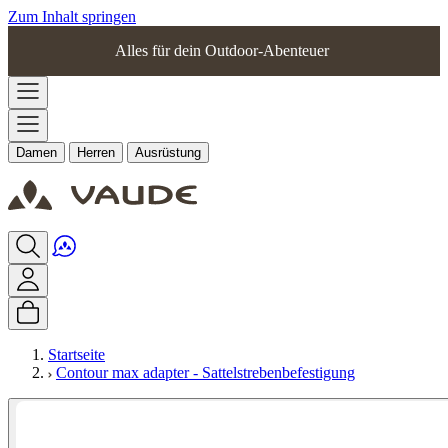
Zum Inhalt springen
Alles für dein Outdoor-Abenteuer
Damen
Herren
Ausrüstung
Startseite
Contour max adapter - Sattelstrebenbefestigung