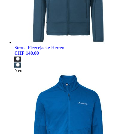
Strona Fleecejacke Herren
CHF 140.00
Neu