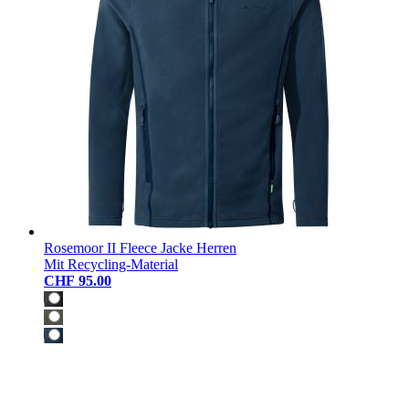
Rosemoor II Fleece Jacke Herren
Mit Recycling-Material
CHF 95.00