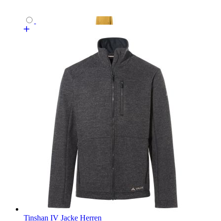
Tinshan IV Jacke Herren