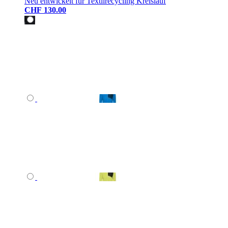
Neu entwickelt für Textilrecycling Kreislauf
CHF 130.00