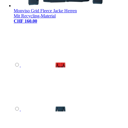
Monviso Grid Fleece Jacke Herren
Mit Recycling-Material
CHF 160.00