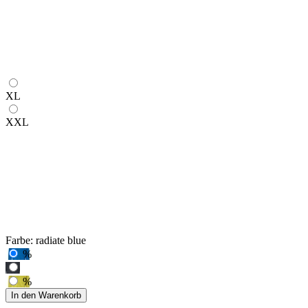
XL
XXL
Farbe:
radiate blue
%
%
In den Warenkorb