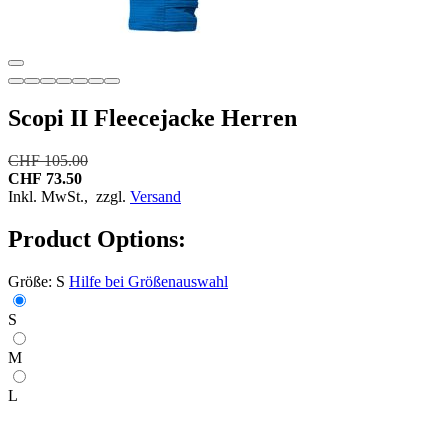
Scopi II Fleecejacke Herren
CHF 105.00
CHF 73.50
Inkl. MwSt.,
zzgl.
Versand
Product Options:
Größe:
S
Hilfe bei Größenauswahl
S
M
L