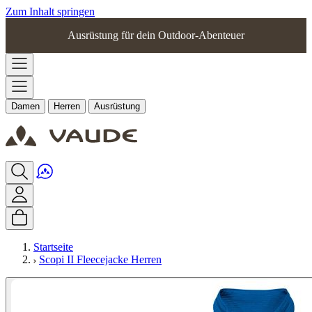
Zum Inhalt springen
Ausrüstung für dein Outdoor-Abenteuer
Damen
Herren
Ausrüstung
Startseite
Scopi II Fleecejacke Herren