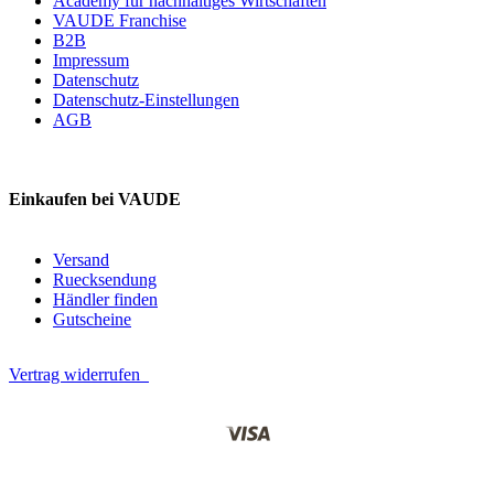
Academy für nachhaltiges Wirtschaften
VAUDE Franchise
B2B
Impressum
Datenschutz
Datenschutz-Einstellungen
AGB
Einkaufen bei VAUDE
Versand
Ruecksendung
Händler finden
Gutscheine
Vertrag widerrufen