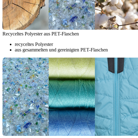
Recyceltes Polyester aus PET-Flaschen
recyceltes Polyester
aus gesammelten und gereinigten PET-Flaschen