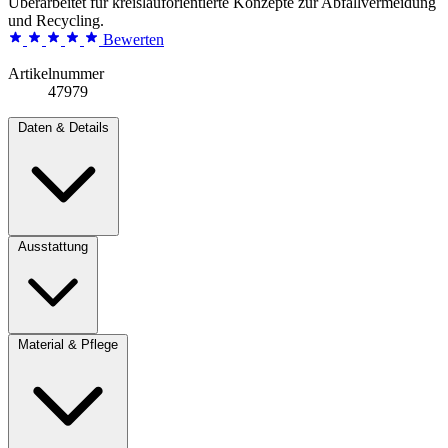
Überarbeitet für kreislauforientierte Konzepte zur Abfallvermeidung
und Recycling.
Bewerten
Artikelnummer
47979
Daten & Details
Ausstattung
Material & Pflege