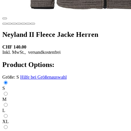
Neyland II Fleece Jacke Herren
CHF 140.00
Inkl. MwSt.,
versandkostenfrei
Product Options:
Größe:
S
Hilfe bei Größenauswahl
S
M
L
XL