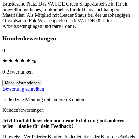
Brusttasche Platz. Das VAUDE Green Shape-Label steht für ein
umweltfreundliches, funktionelles Produkt aus nachhaltigen
Materialien. Als Mitglied mit Leader Status bei der unabhängigen
Organisation Fair Wear engagiert sich VAUDE für faire
Arbeitsbedingungen und faire Löhne.
Kundenbewertungen
0
%
0 Bewertungen
Mehr Informationen
Bewertung schreiben
Teile deine Meinung mit anderen Kunden
Kundenbewertungen
Jetzt Produkt bewerten und deine Erfahrung mit anderen
teilen – danke für dein Feedback!
Hinweis: „Verifizierter Käufer“ bedeutet, dass der Kauf des Artikels