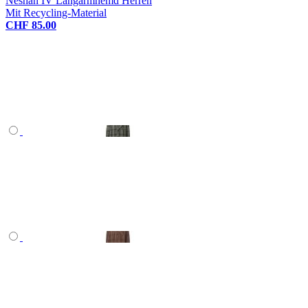
Neshan IV Langarmhemd Herren
Mit Recycling-Material
CHF 85.00