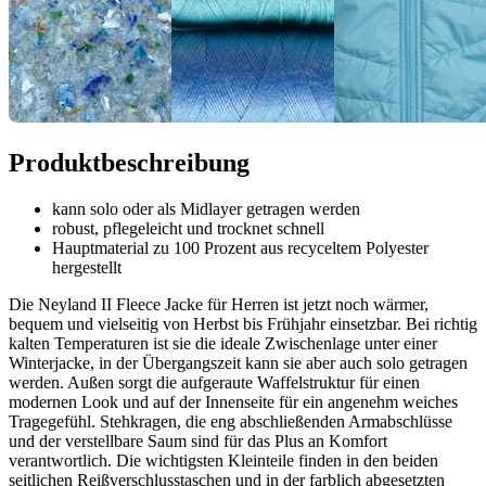
Produktbeschreibung
kann solo oder als Midlayer getragen werden
robust, pflegeleicht und trocknet schnell
Hauptmaterial zu 100 Prozent aus recyceltem Polyester
hergestellt
Die Neyland II Fleece Jacke für Herren ist jetzt noch wärmer,
bequem und vielseitig von Herbst bis Frühjahr einsetzbar. Bei richtig
kalten Temperaturen ist sie die ideale Zwischenlage unter einer
Winterjacke, in der Übergangszeit kann sie aber auch solo getragen
werden. Außen sorgt die aufgeraute Waffelstruktur für einen
modernen Look und auf der Innenseite für ein angenehm weiches
Tragegefühl. Stehkragen, die eng abschließenden Armabschlüsse
und der verstellbare Saum sind für das Plus an Komfort
verantwortlich. Die wichtigsten Kleinteile finden in den beiden
seitlichen Reißverschlusstaschen und in der farblich abgesetzten