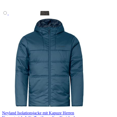
Neyland Isolationsjacke mit Kapuze Herren