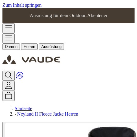
Zum Inhalt springen
Ausrüstung für dein Outdoor-Abenteuer
Damen
Herren
Ausrüstung
Startseite
Neyland II Fleece Jacke Herren