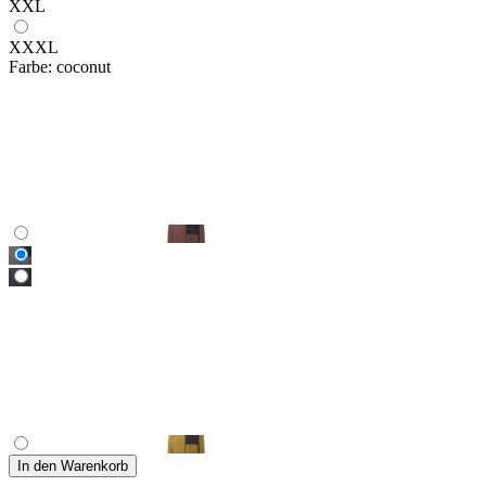
XXL
XXXL
Farbe:
coconut
In den Warenkorb