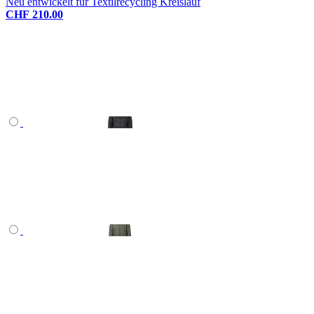
Neu entwickelt für Textilrecycling Kreislauf
CHF 210.00