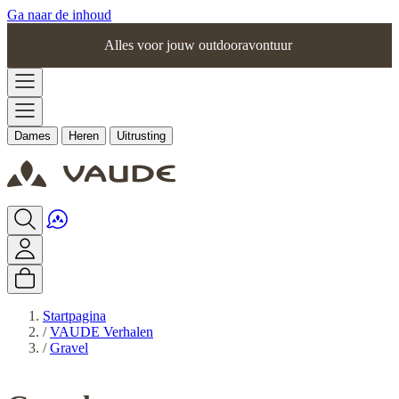
Ga naar de inhoud
Alles voor jouw outdooravontuur
Dames
Heren
Uitrusting
Startpagina
/
VAUDE Verhalen
/
Gravel