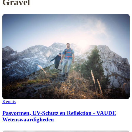
Gravel
Kennis
Pasvormen, UV-Schutz en Reflektion - VAUDE
Wetenswaardigheden