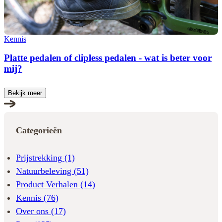
Kennis
Platte pedalen of clipless pedalen - wat is beter voor
mij?
Bekijk meer
Categorieën
Prijstrekking
(1)
Natuurbeleving
(51)
Product Verhalen
(14)
Kennis
(76)
Over ons
(17)