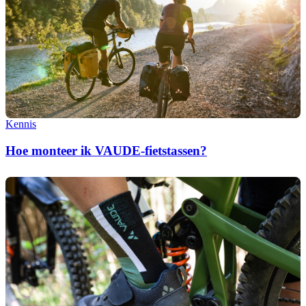
Kennis
Hoe monteer ik VAUDE-fietstassen?