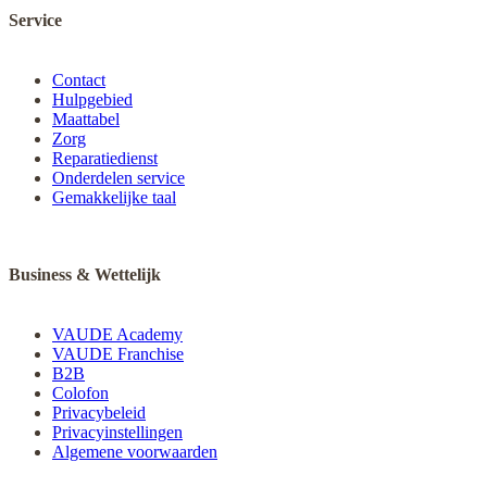
Service
Contact
Hulpgebied
Maattabel
Zorg
Reparatiedienst
Onderdelen service
Gemakkelijke taal
Business & Wettelijk
VAUDE Academy
VAUDE Franchise
B2B
Colofon
Privacybeleid
Privacyinstellingen
Algemene voorwaarden