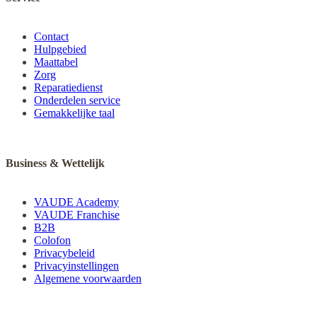
Contact
Hulpgebied
Maattabel
Zorg
Reparatiedienst
Onderdelen service
Gemakkelijke taal
Business & Wettelijk
VAUDE Academy
VAUDE Franchise
B2B
Colofon
Privacybeleid
Privacyinstellingen
Algemene voorwaarden