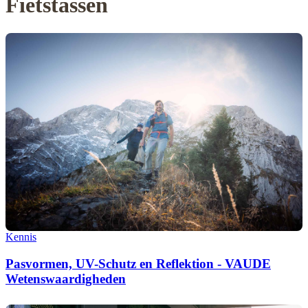
Fietstassen
Kennis
Pasvormen, UV-Schutz en Reflektion - VAUDE
Wetenswaardigheden