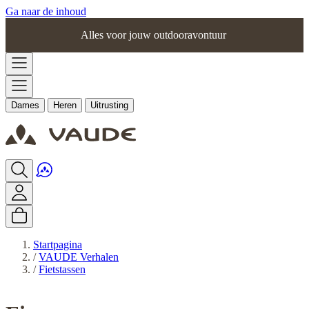
Ga naar de inhoud
Alles voor jouw outdooravontuur
Dames
Heren
Uitrusting
Startpagina
/
VAUDE Verhalen
/
Fietstassen