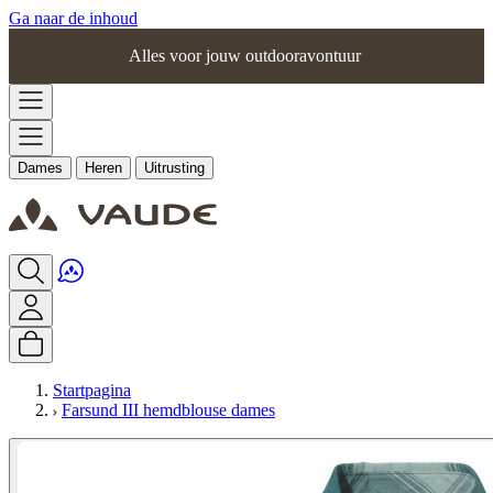
Ga naar de inhoud
Alles voor jouw outdooravontuur
Dames
Heren
Uitrusting
Startpagina
Farsund III hemdblouse dames