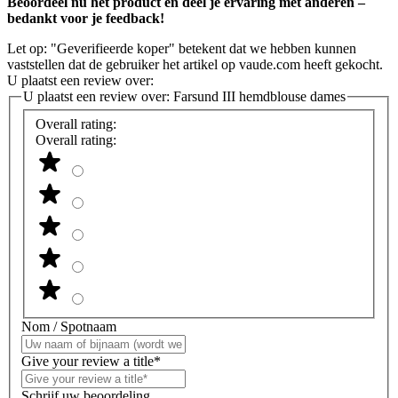
Beoordeel nu het product en deel je ervaring met anderen –
bedankt voor je feedback!
Let op: "Geverifieerde koper" betekent dat we hebben kunnen
vaststellen dat de gebruiker het artikel op vaude.com heeft gekocht.
U plaatst een review over:
U plaatst een review over:
Farsund III hemdblouse dames
Overall rating:
Overall rating:
Nom / Spotnaam
Give your review a title*
Schrijf uw beoordeling