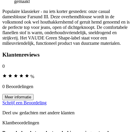
gemaakt
Populaire klassieker - nu iets korter gesneden: onze casual
damesblouse Farsund III. Deze overhemdblouse wordt in de
volksmond ook wel houthakkershemd of geruit hemd genoemd en is
de perfecte top voor jeans, open of dichtgeknoopt. De comfortabele
flanellen stof is warm, onderhoudsvriendelijk, sneldrogend en
strijkvrij. Het VAUDE Green Shape-label staat voor een
milieuvriendelijk, functioneel product van duurzame materialen.
Klantenreviews
0
%
0 Beoordelingen
Meer informatie
Schrijf een Beoordeling
Deel uw gedachten met andere klanten
Klantbeoordelingen