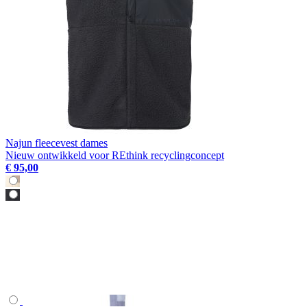
Najun fleecevest dames
Nieuw ontwikkeld voor REthink recyclingconcept
€ 95,00