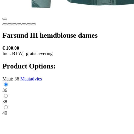
Farsund III hemdblouse dames
€ 100,00
Incl. BTW,
gratis levering
Product Options:
Maat:
36
Maatadvies
36
38
40