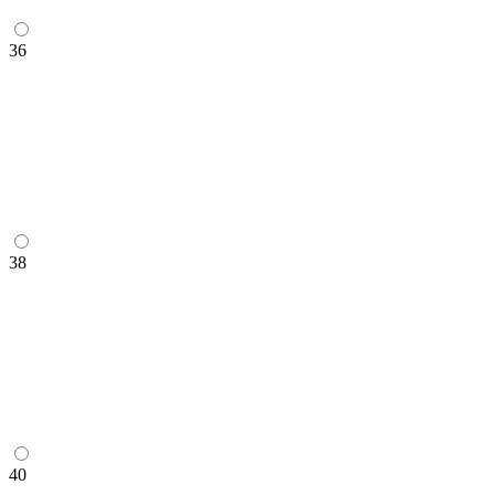
36
38
40