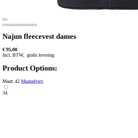
Najun fleecevest dames
€ 95,00
Incl. BTW,
gratis levering
Product Options:
Maat:
42
Maatadvies
34