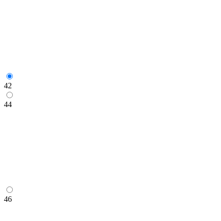
42
44
46