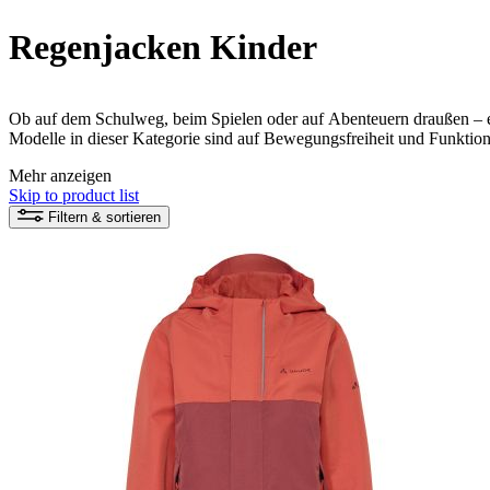
Regenjacken Kinder
Ob auf dem Schulweg, beim Spielen oder auf Abenteuern draußen – ei
Modelle in dieser Kategorie sind auf Bewegungsfreiheit und Funktio
verzichtet und auf langlebige Materialien gesetzt, die sich im Alltag 
Mehr anzeigen
Skip to product list
Filtern & sortieren