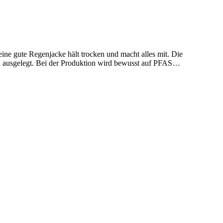
ne gute Regenjacke hält trocken und macht alles mit. Die
n ausgelegt. Bei der Produktion wird bewusst auf PFAS
bewähren.