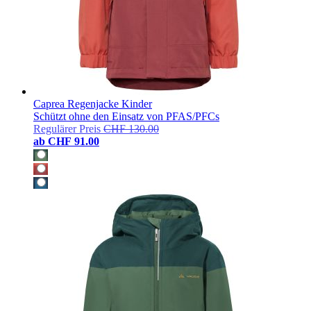
Caprea Regenjacke Kinder
Schützt ohne den Einsatz von PFAS/PFCs
Regulärer Preis
CHF 130.00
ab
CHF 91.00