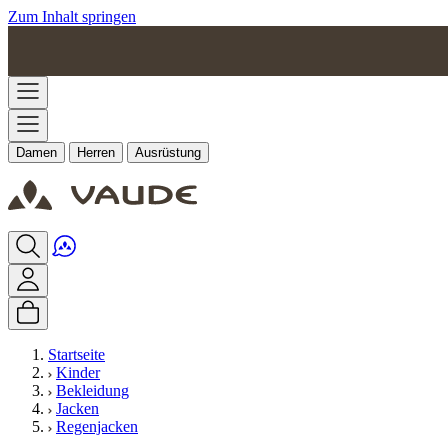
Zum Inhalt springen
Damen
Herren
Ausrüstung
Startseite
Kinder
Bekleidung
Jacken
Regenjacken