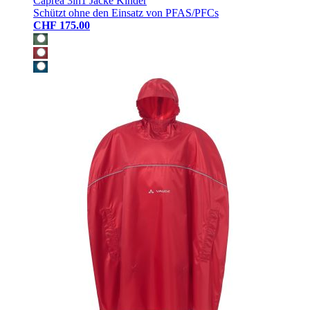
Caprea 3in1 Jacke Kinder
Schützt ohne den Einsatz von PFAS/PFCs
CHF 175.00