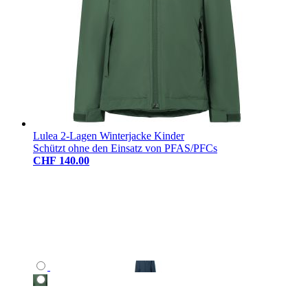
Lulea 2-Lagen Winterjacke Kinder
Schützt ohne den Einsatz von PFAS/PFCs
CHF 140.00