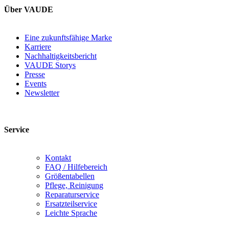
Über VAUDE
Eine zukunftsfähige Marke
Karriere
Nachhaltigkeitsbericht
VAUDE Storys
Presse
Events
Newsletter
Service
Kontakt
FAQ / Hilfebereich
Größentabellen
Pflege, Reinigung
Reparaturservice
Ersatzteilservice
Leichte Sprache