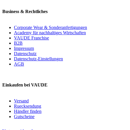
Business & Rechtliches
Corporate Wear & Sonderanfertigungen
Academy für nachhaltiges Wirtschaften
VAUDE Franchise
B2B
Impressum
Datenschutz
Datenschutz-Einstellungen
AGB
Einkaufen bei VAUDE
Versand
Ruecksendung
Händler finden
Gutscheine