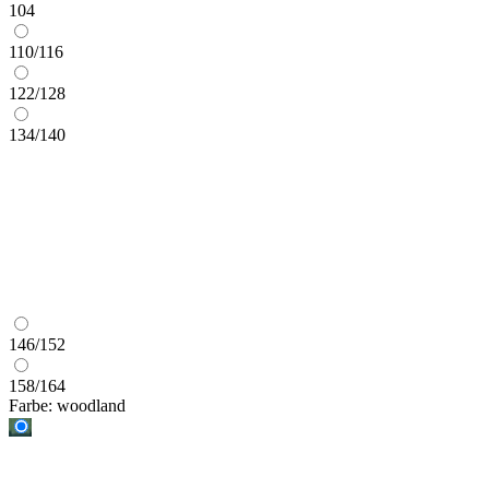
104
110/116
122/128
134/140
146/152
158/164
Farbe:
woodland