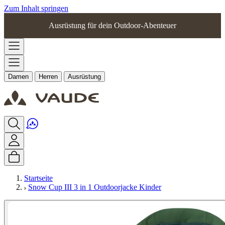
Zum Inhalt springen
Ausrüstung für dein Outdoor-Abenteuer
Damen
Herren
Ausrüstung
Startseite
Snow Cup III 3 in 1 Outdoorjacke Kinder