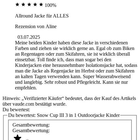
100%
Allround Jacke für ALLES
Rezension von
Aline
03.07.2025
Meine beiden Kinder haben diese Jacke in verschiedenen
Farben und ziehen sie wirklich gerne an. Egal ob zum Biken
an Regentagen oder zum Skifahren, sie ist wirklich überall
einsetzbar. Toll finde ich, dass man sogar bei den
Kinderjacken eine herausnehmbare Isolationsjacke hat, sodass
man die Jacke als Regenjacke im Herbst oder zum Skifahren
an kalten Tagen verwenden kann. Super Wasserabweisend
und langlebig. Sehr robust und Pflegeleicht. Kann sie nur
empfehlen.
Hinweis: „Verifizierter Käufer“ bedeutet, dass der Kauf des Artikels
über vaude.com bestätigt wurde.
Du bewertest:
Du bewertest:
Snow Cup III 3 in 1 Outdoorjacke Kinder
Gesamtbewertung:
Gesamtbewertung: