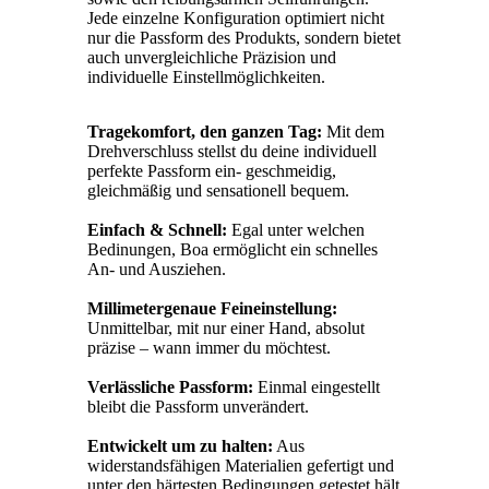
Jede einzelne Konfiguration optimiert nicht
nur die Passform des Produkts, sondern bietet
auch unvergleichliche Präzision und
individuelle Einstellmöglichkeiten.
Tragekomfort, den ganzen Tag:
Mit dem
Drehverschluss stellst du deine individuell
perfekte Passform ein- geschmeidig,
gleichmäßig und sensationell bequem.
Einfach & Schnell:
Egal unter welchen
Bedinungen, Boa ermöglicht ein schnelles
An- und Ausziehen.
Millimetergenaue Feineinstellung:
Unmittelbar, mit nur einer Hand, absolut
präzise – wann immer du möchtest.
Verlässliche Passform:
Einmal eingestellt
bleibt die Passform unverändert.
Entwickelt um zu halten:
Aus
widerstandsfähigen Materialien gefertigt und
unter den härtesten Bedingungen getestet hält