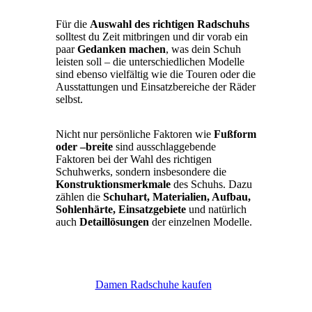
Für die
Auswahl des richtigen Radschuhs
solltest du Zeit mitbringen und dir vorab ein
paar
Gedanken machen
, was dein Schuh
leisten soll – die unterschiedlichen Modelle
sind ebenso vielfältig wie die Touren oder die
Ausstattungen und Einsatzbereiche der Räder
selbst.
Nicht nur persönliche Faktoren wie
Fußform
oder –breite
sind ausschlaggebende
Faktoren bei der Wahl des richtigen
Schuhwerks, sondern insbesondere die
Konstruktionsmerkmale
des Schuhs. Dazu
zählen die
Schuhart, Materialien, Aufbau,
Sohlenhärte, Einsatzgebiete
und natürlich
auch
Detaillösungen
der einzelnen Modelle.
Damen Radschuhe kaufen