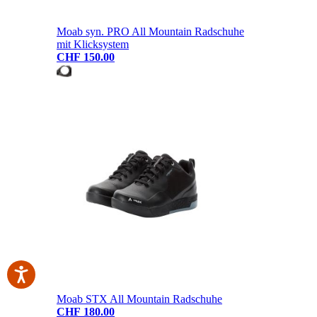
Moab syn. PRO All Mountain Radschuhe
mit Klicksystem
CHF 150.00
Moab STX All Mountain Radschuhe
CHF 180.00