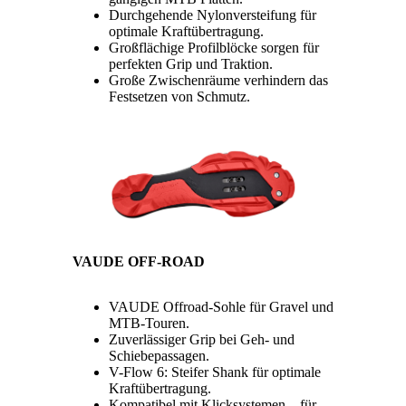
Durchgehende Nylonversteifung für
optimale Kraftübertragung.
Großflächige Profilblöcke sorgen für
perfekten Grip und Traktion.
Große Zwischenräume verhindern das
Festsetzen von Schmutz.
VAUDE OFF-ROAD
VAUDE Offroad-Sohle für Gravel und
MTB-Touren.
Zuverlässiger Grip bei Geh- und
Schiebepassagen.
V-Flow 6: Steifer Shank für optimale
Kraftübertragung.
Kompatibel mit Klicksystemen – für