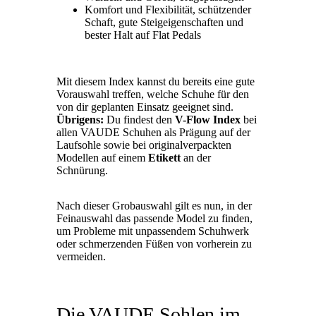
Komfort und Flexibilität, schützender
Schaft, gute Steigeigenschaften und
bester Halt auf Flat Pedals
Mit diesem Index kannst du bereits eine gute
Vorauswahl treffen, welche Schuhe für den
von dir geplanten Einsatz geeignet sind.
Übrigens:
Du findest den
V-Flow Index
bei
allen VAUDE Schuhen als Prägung auf der
Laufsohle sowie bei originalverpackten
Modellen auf einem
Etikett
an der
Schnürung.
Nach dieser Grobauswahl gilt es nun, in der
Feinauswahl das passende Model zu finden,
um Probleme mit unpassendem Schuhwerk
oder schmerzenden Füßen von vorherein zu
vermeiden.
Die VAUDE Sohlen im