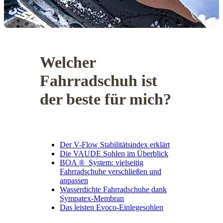
Welcher
Fahrradschuh ist
der beste für mich?
Der V-Flow Stabilitätsindex erklärt
Die VAUDE Sohlen im Überblick
BOA ® System: vielseitig
Fahrradschuhe verschließen und
anpassen
Wasserdichte Fahrradschuhe dank
Sympatex-Membran
Das leisten Evoco-Einlegesohlen