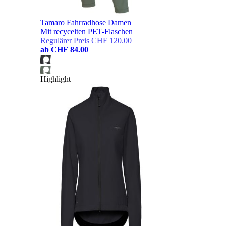
Tamaro Fahrradhose Damen
Mit recycelten PET-Flaschen
Regulärer Preis
CHF 120.00
ab
CHF 84.00
Highlight