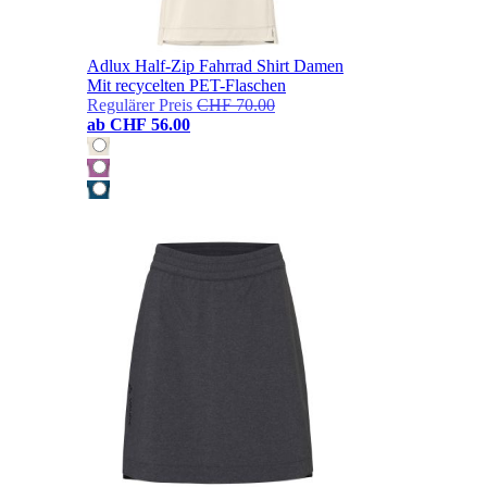
Adlux Half-Zip Fahrrad Shirt Damen
Mit recycelten PET-Flaschen
Regulärer Preis
CHF 70.00
ab
CHF 56.00