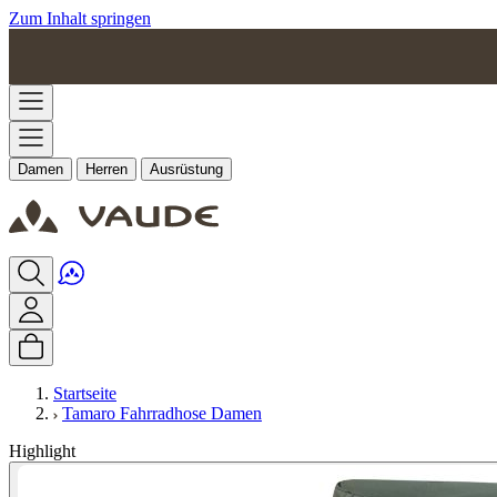
Zum Inhalt springen
Damen
Herren
Ausrüstung
Startseite
Tamaro Fahrradhose Damen
Highlight