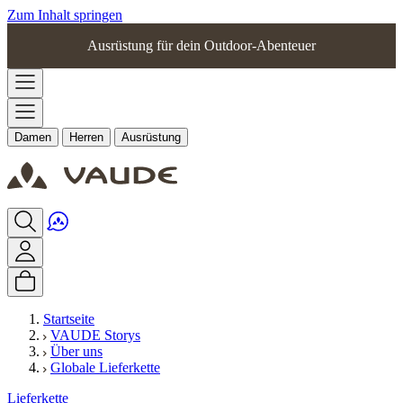
Zum Inhalt springen
Ausrüstung für dein Outdoor-Abenteuer
Damen
Herren
Ausrüstung
Startseite
VAUDE Storys
Über uns
Globale Lieferkette
Lieferkette