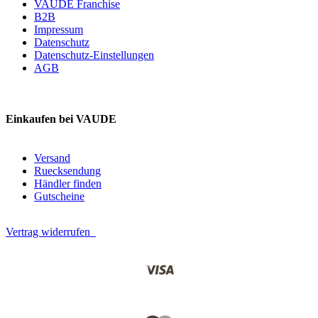
VAUDE Franchise
B2B
Impressum
Datenschutz
Datenschutz-Einstellungen
AGB
Einkaufen bei VAUDE
Versand
Ruecksendung
Händler finden
Gutscheine
Vertrag widerrufen