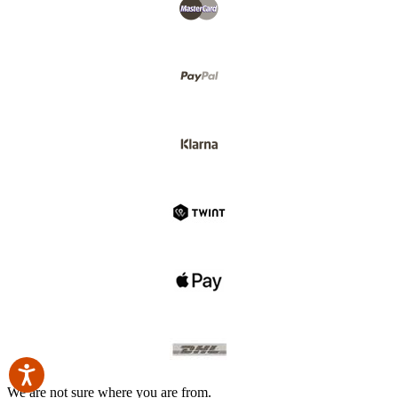
We are not sure where you are from.