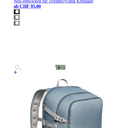
Neu entwickelt für Textilrecycling Kreislauf
ab
CHF 95.00