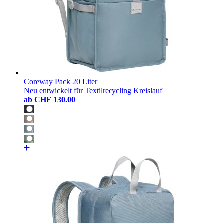
Coreway Pack 20 Liter
Neu entwickelt für Textilrecycling Kreislauf
ab
CHF 130.00