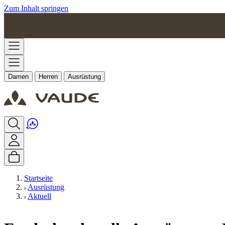
Zum Inhalt springen
Damen
Herren
Ausrüstung
Startseite
Ausrüstung
Aktuell