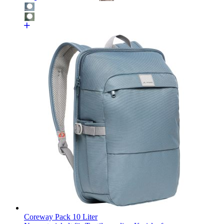
Coreway Pack 10 Liter