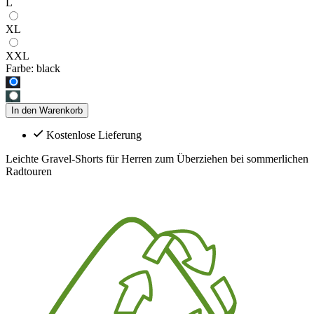
L
XL
XXL
Farbe:
black
In den Warenkorb
Kostenlose Lieferung
Leichte Gravel-Shorts für Herren zum Überziehen bei sommerlichen
Radtouren