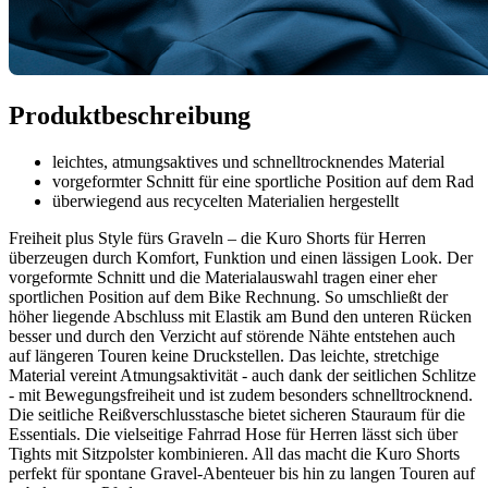
Produktbeschreibung
leichtes, atmungsaktives und schnelltrocknendes Material
vorgeformter Schnitt für eine sportliche Position auf dem Rad
überwiegend aus recycelten Materialien hergestellt
Freiheit plus Style fürs Graveln – die Kuro Shorts für Herren
überzeugen durch Komfort, Funktion und einen lässigen Look. Der
vorgeformte Schnitt und die Materialauswahl tragen einer eher
sportlichen Position auf dem Bike Rechnung. So umschließt der
höher liegende Abschluss mit Elastik am Bund den unteren Rücken
besser und durch den Verzicht auf störende Nähte entstehen auch
auf längeren Touren keine Druckstellen. Das leichte, stretchige
Material vereint Atmungsaktivität - auch dank der seitlichen Schlitze
- mit Bewegungsfreiheit und ist zudem besonders schnelltrocknend.
Die seitliche Reißverschlusstasche bietet sicheren Stauraum für die
Essentials. Die vielseitige Fahrrad Hose für Herren lässt sich über
Tights mit Sitzpolster kombinieren. All das macht die Kuro Shorts
perfekt für spontane Gravel-Abenteuer bis hin zu langen Touren auf