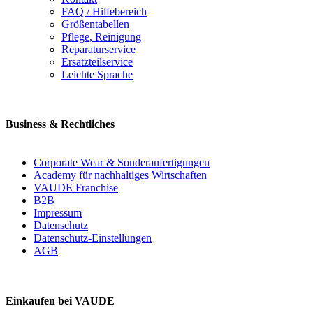
FAQ / Hilfebereich
Größentabellen
Pflege, Reinigung
Reparaturservice
Ersatzteilservice
Leichte Sprache
Business & Rechtliches
Corporate Wear & Sonderanfertigungen
Academy für nachhaltiges Wirtschaften
VAUDE Franchise
B2B
Impressum
Datenschutz
Datenschutz-Einstellungen
AGB
Einkaufen bei VAUDE