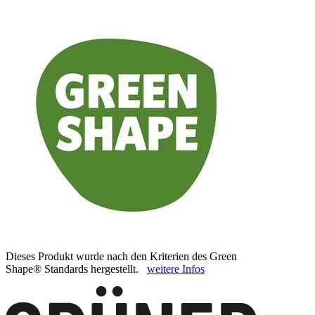
Dieses Produkt wurde nach den Kriterien des Green
Shape® Standards hergestellt.
weitere Infos