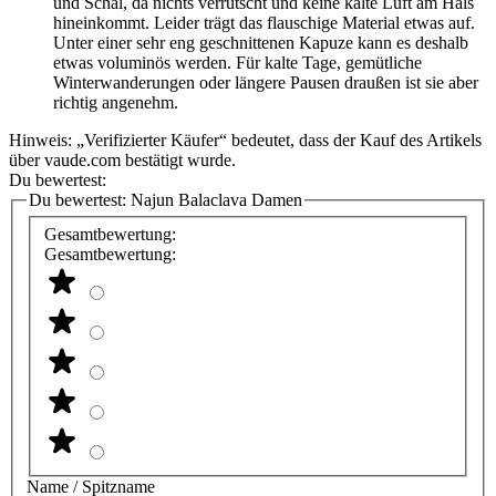
und Schal, da nichts verrutscht und keine kalte Luft am Hals
hineinkommt. Leider trägt das flauschige Material etwas auf.
Unter einer sehr eng geschnittenen Kapuze kann es deshalb
etwas voluminös werden. Für kalte Tage, gemütliche
Winterwanderungen oder längere Pausen draußen ist sie aber
richtig angenehm.
Hinweis: „Verifizierter Käufer“ bedeutet, dass der Kauf des Artikels
über vaude.com bestätigt wurde.
Du bewertest:
Du bewertest:
Najun Balaclava Damen
Gesamtbewertung:
Gesamtbewertung:
Name / Spitzname