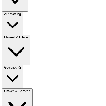
Ausstattung
Material & Pflege
Geeignet für
Umwelt & Fairness