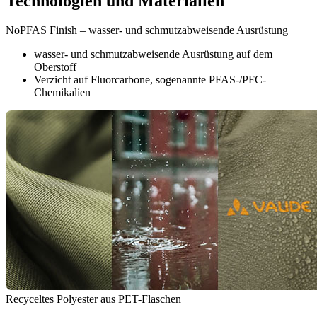
Technologien und Materialien
NoPFAS Finish – wasser- und schmutzabweisende Ausrüstung
wasser- und schmutzabweisende Ausrüstung auf dem
Oberstoff
Verzicht auf Fluorcarbone, sogenannte PFAS-/PFC-
Chemikalien
Recyceltes Polyester aus PET-Flaschen