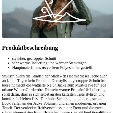
Produktbeschreibung
stylisher, gecroppter Schnitt
sehr warme Isolierung und warmer Stehkragen
Hauptmaterial aus recyceltem Polyester hergestellt
Stylisch durch die Straßen der Stadt – das ist mit dieser Jacke auch
an kalten Tagen kein Problem. Der stylishe, gecroppte Schnitt im
loose fit macht die wattierte Najun Jacke zum Must-Have für jede
urbane Winter-Garderobe. Die sehr warme Primaloft® Isolierung
sorgt dafür, dass es sich selbst an den kältesten Tage stylisch und
komfortabel leben lässt. Der hohe Stehkragen und der gesteppte
Look verleihen der Jacke Volumen und einen modernen, urbanen
Touch. Der verdeckte Reißverschluss in der Front und die zwei
schräg eingesetzten Eingriffstaschen bieten sowohl Funktionalität als