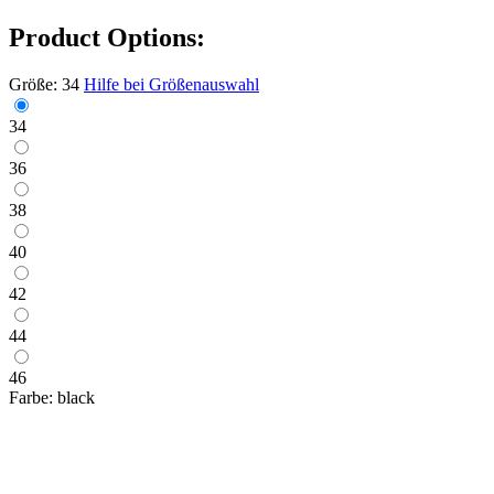
Product Options:
Größe:
34
Hilfe bei Größenauswahl
34
36
38
40
42
44
46
Farbe:
black