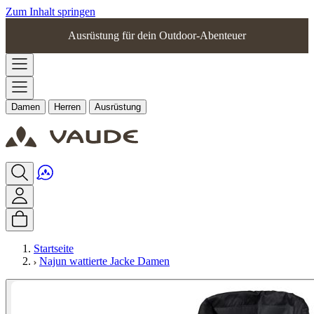
Zum Inhalt springen
Ausrüstung für dein Outdoor-Abenteuer
Damen
Herren
Ausrüstung
Startseite
Najun wattierte Jacke Damen