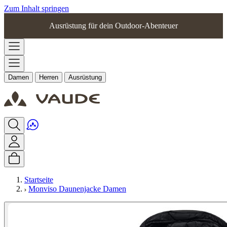
Zum Inhalt springen
Ausrüstung für dein Outdoor-Abenteuer
Damen
Herren
Ausrüstung
Startseite
Monviso Daunenjacke Damen