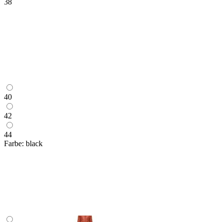
38
40
42
44
Farbe:
black