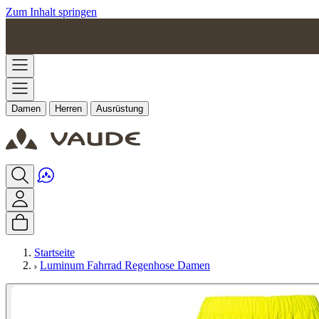
Zum Inhalt springen
Damen
Herren
Ausrüstung
Startseite
Luminum Fahrrad Regenhose Damen