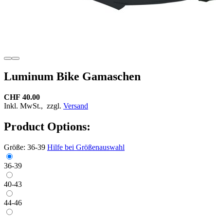
Luminum Bike Gamaschen
CHF 40.00
Inkl. MwSt.,
zzgl.
Versand
Product Options:
Größe:
36-39
Hilfe bei Größenauswahl
36-39
40-43
44-46