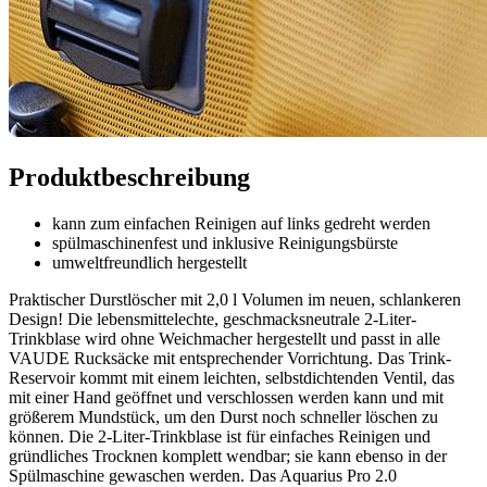
Produktbeschreibung
kann zum einfachen Reinigen auf links gedreht werden
spülmaschinenfest und inklusive Reinigungsbürste
umweltfreundlich hergestellt
Praktischer Durstlöscher mit 2,0 l Volumen im neuen, schlankeren
Design! Die lebensmittelechte, geschmacksneutrale 2-Liter-
Trinkblase wird ohne Weichmacher hergestellt und passt in alle
VAUDE Rucksäcke mit entsprechender Vorrichtung. Das Trink-
Reservoir kommt mit einem leichten, selbstdichtenden Ventil, das
mit einer Hand geöffnet und verschlossen werden kann und mit
größerem Mundstück, um den Durst noch schneller löschen zu
können. Die 2-Liter-Trinkblase ist für einfaches Reinigen und
gründliches Trocknen komplett wendbar; sie kann ebenso in der
Spülmaschine gewaschen werden. Das Aquarius Pro 2.0