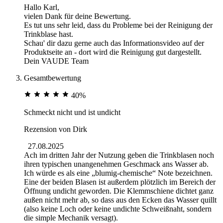
Hallo Karl,
vielen Dank für deine Bewertung.
Es tut uns sehr leid, dass du Probleme bei der Reinigung der
Trinkblase hast.
Schau' dir dazu gerne auch das Informationsvideo auf der
Produktseite an - dort wird die Reinigung gut dargestellt.
Dein VAUDE Team
Gesamtbewertung
40%
Schmeckt nicht und ist undicht
Rezension von
Dirk
27.08.2025
Ach im dritten Jahr der Nutzung geben die Trinkblasen noch
ihren typischen unangenehmen Geschmack ans Wasser ab.
Ich würde es als eine „blumig-chemische“ Note bezeichnen.
Eine der beiden Blasen ist außerdem plötzlich im Bereich der
Öffnung undicht geworden. Die Klemmschiene dichtet ganz
außen nicht mehr ab, so dass aus den Ecken das Wasser quillt
(also keine Loch oder keine undichte Schweißnaht, sondern
die simple Mechanik versagt).