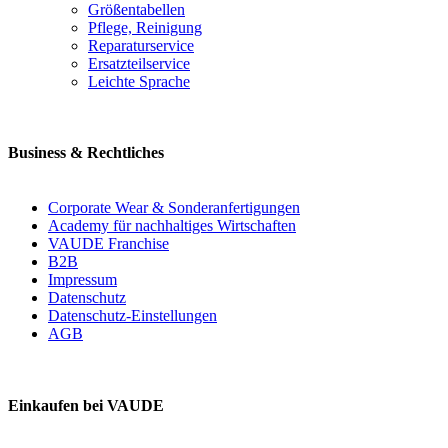
Größentabellen
Pflege, Reinigung
Reparaturservice
Ersatzteilservice
Leichte Sprache
Business & Rechtliches
Corporate Wear & Sonderanfertigungen
Academy für nachhaltiges Wirtschaften
VAUDE Franchise
B2B
Impressum
Datenschutz
Datenschutz-Einstellungen
AGB
Einkaufen bei VAUDE