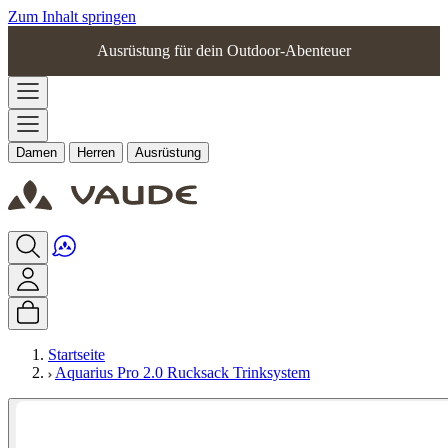
Zum Inhalt springen
Ausrüstung für dein Outdoor-Abenteuer
Damen
Herren
Ausrüstung
Startseite
Aquarius Pro 2.0 Rucksack Trinksystem