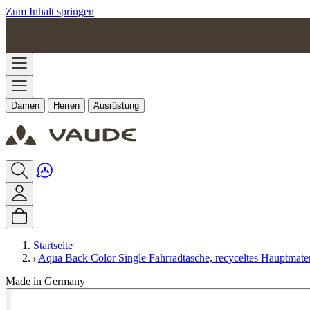
Zum Inhalt springen
Damen
Herren
Ausrüstung
Startseite
Aqua Back Color Single Fahrradtasche, recyceltes Hauptmater
Made in Germany