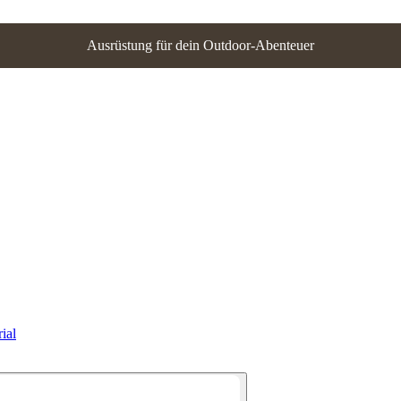
Ausrüstung für dein Outdoor-Abenteuer
ial