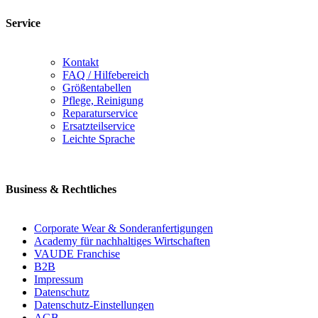
Service
Kontakt
FAQ / Hilfebereich
Größentabellen
Pflege, Reinigung
Reparaturservice
Ersatzteilservice
Leichte Sprache
Business & Rechtliches
Corporate Wear & Sonderanfertigungen
Academy für nachhaltiges Wirtschaften
VAUDE Franchise
B2B
Impressum
Datenschutz
Datenschutz-Einstellungen
AGB