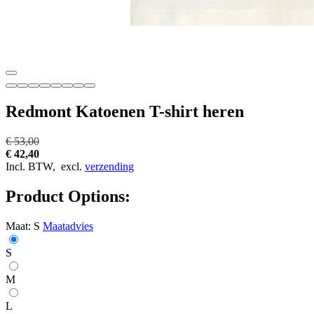
Redmont Katoenen T-shirt heren
€ 53,00
€ 42,40
Incl. BTW,
excl.
verzending
Product Options:
Maat:
S
Maatadvies
S
M
L