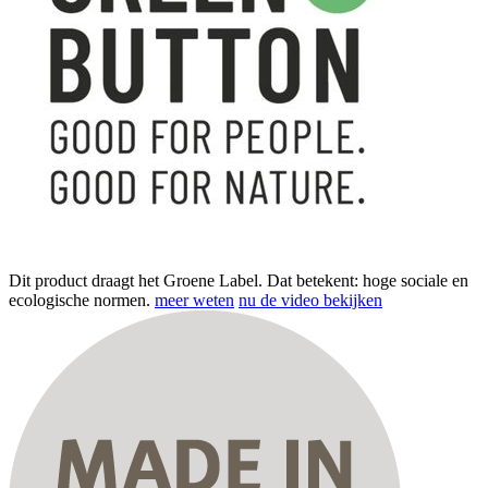
Dit product draagt het Groene Label. Dat betekent: hoge sociale en
ecologische normen.
meer weten
nu de video bekijken