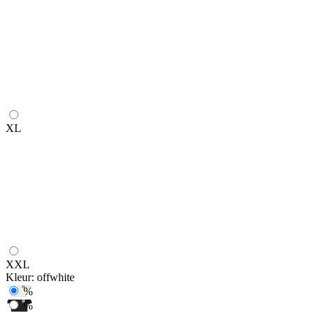
XL
XXL
Kleur:
offwhite
%
%