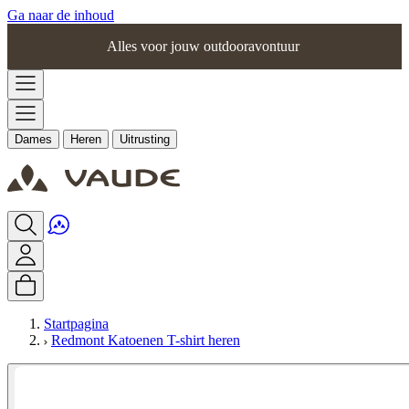
Ga naar de inhoud
Alles voor jouw outdooravontuur
Dames
Heren
Uitrusting
Startpagina
Redmont Katoenen T-shirt heren