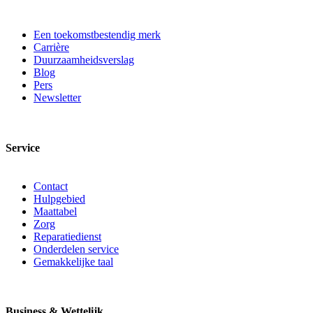
Een toekomstbestendig merk
Carrière
Duurzaamheidsverslag
Blog
Pers
Newsletter
Service
Contact
Hulpgebied
Maattabel
Zorg
Reparatiedienst
Onderdelen service
Gemakkelijke taal
Business & Wettelijk