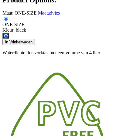
Maat:
ONE-SIZE
Maatadvies
ONE-SIZE
Kleur:
black
In Winkelwagen
Waterdichte fietsvorktas met een volume van 4 liter