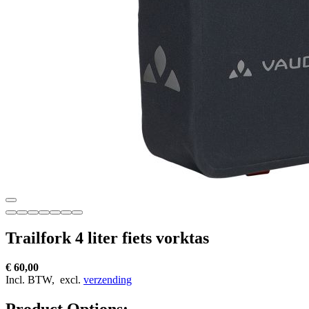
Trailfork 4 liter fiets vorktas
€ 60,00
Incl. BTW,
excl.
verzending
Product Options: