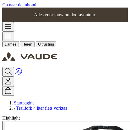
Ga naar de inhoud
Alles voor jouw outdooravontuur
Dames
Heren
Uitrusting
Startpagina
Trailfork 4 liter fiets vorktas
Highlight