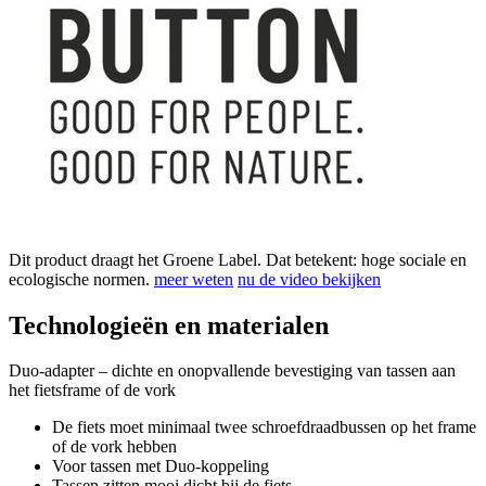
Dit product draagt het Groene Label. Dat betekent: hoge sociale en
ecologische normen.
meer weten
nu de video bekijken
Technologieën en materialen
Duo-adapter – dichte en onopvallende bevestiging van tassen aan
het fietsframe of de vork
De fiets moet minimaal twee schroefdraadbussen op het frame
of de vork hebben
Voor tassen met Duo-koppeling
Tassen zitten mooi dicht bij de fiets