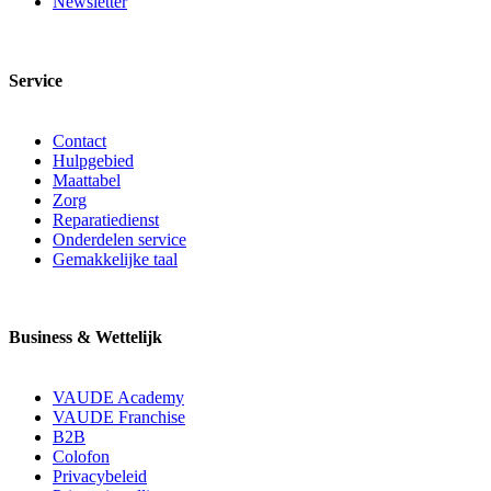
Newsletter
Service
Contact
Hulpgebied
Maattabel
Zorg
Reparatiedienst
Onderdelen service
Gemakkelijke taal
Business & Wettelijk
VAUDE Academy
VAUDE Franchise
B2B
Colofon
Privacybeleid