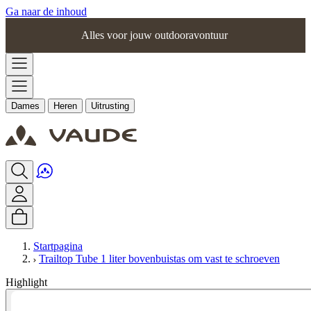
Ga naar de inhoud
Alles voor jouw outdooravontuur
Dames
Heren
Uitrusting
Startpagina
Trailtop Tube 1 liter bovenbuistas om vast te schroeven
Highlight