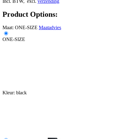
Incl. BTW,
excl.
verzending
Product Options:
Maat:
ONE-SIZE
Maatadvies
ONE-SIZE
Kleur:
black