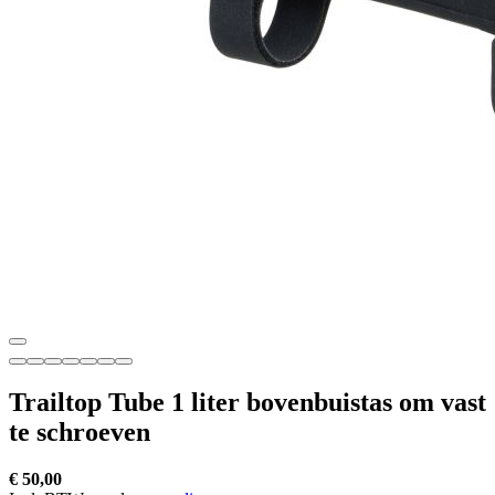
Trailtop Tube 1 liter bovenbuistas om vast
te schroeven
€ 50,00