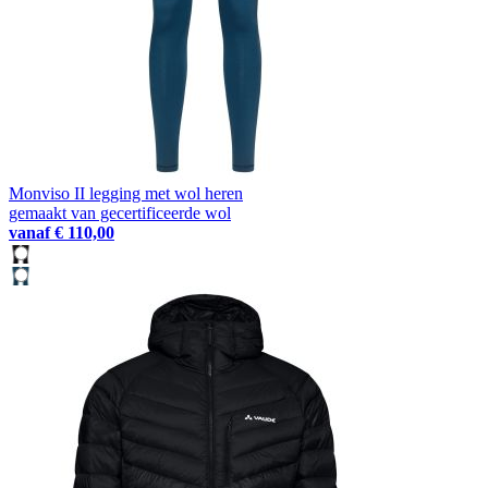
Monviso II legging met wol heren
gemaakt van gecertificeerde wol
vanaf
€ 110,00