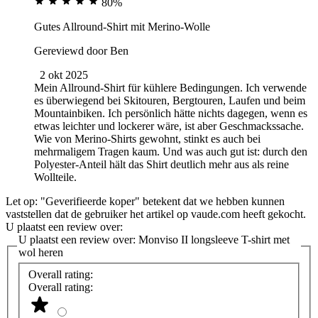
80%
Gutes Allround-Shirt mit Merino-Wolle
Gereviewd door
Ben
2 okt 2025
Mein Allround-Shirt für kühlere Bedingungen. Ich verwende
es überwiegend bei Skitouren, Bergtouren, Laufen und beim
Mountainbiken. Ich persönlich hätte nichts dagegen, wenn es
etwas leichter und lockerer wäre, ist aber Geschmackssache.
Wie von Merino-Shirts gewohnt, stinkt es auch bei
mehrmaligem Tragen kaum. Und was auch gut ist: durch den
Polyester-Anteil hält das Shirt deutlich mehr aus als reine
Wollteile.
Let op: "Geverifieerde koper" betekent dat we hebben kunnen
vaststellen dat de gebruiker het artikel op vaude.com heeft gekocht.
U plaatst een review over:
U plaatst een review over:
Monviso II longsleeve T-shirt met
wol heren
Overall rating:
Overall rating: