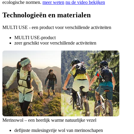
ecologische normen.
meer weten
nu de video bekijken
Technologieën en materialen
MULTI USE - een product voor verschillende activiteiten
MULTI USE-product
zeer geschikt voor verschillende activiteiten
Merinowol – een heerlijk warme natuurlijke vezel
defijnste mulesingvrije wol van merinoschapen