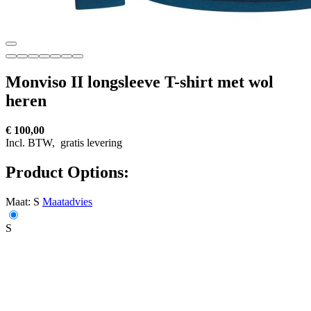
Monviso II longsleeve T-shirt met wol
heren
€ 100,00
Incl. BTW,
gratis levering
Product Options:
Maat:
S
Maatadvies
S