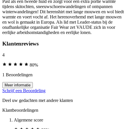
Past als een tweede huid en zorgt voor een extra portie warmte
tijdens skitochten, sneeuwschoenwandelingen of ontspannen
winterwandelingen! Dit herenshirt met lange mouwen en wol biedt
warmte en voert vocht af. Het herenoverhemd met lange mouwen
en wol is gemaakt in Europa. Als lid met Leader-status bij de
onafhankelijke organisatie Fair Wear zet VAUDE zich in voor
eerlijke arbeidsomstandigheden en eerlijke lonen.
Klantenreviews
4
80%
1 Beoordelingen
Meer informatie
Schrijf een Beoordeling
Deel uw gedachten met andere klanten
Klantbeoordelingen
Algemene score