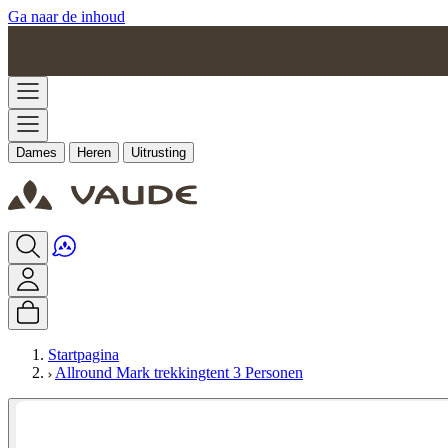
Ga naar de inhoud
Dames
Heren
Uitrusting
Startpagina
Allround Mark trekkingtent 3 Personen