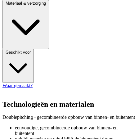
Materiaal & verzorging
Geschikt voor
Waar gemaakt?
Technologieën en materialen
Doublepitching - gecombineerde opbouw van binnen- en buitentent
eenvoudige, gecombineerde opbouw van binnen- en
buitentent
ook bij neerslag en wind blijft de binnentent droog