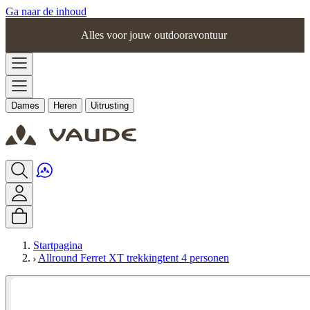
Ga naar de inhoud
Alles voor jouw outdooravontuur
Dames
Heren
Uitrusting
Startpagina
Allround Ferret XT trekkingtent 4 personen