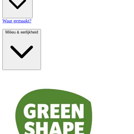
Waar gemaakt?
Milieu & eerlijkheid