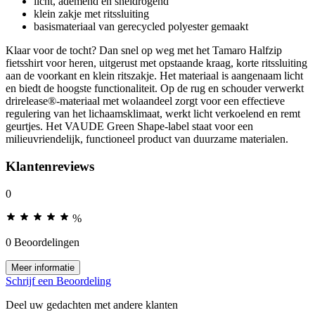
licht, ademend en sneldrogend
klein zakje met ritssluiting
basismateriaal van gerecycled polyester gemaakt
Klaar voor de tocht? Dan snel op weg met het Tamaro Halfzip
fietsshirt voor heren, uitgerust met opstaande kraag, korte ritssluiting
aan de voorkant en klein ritszakje. Het materiaal is aangenaam licht
en biedt de hoogste functionaliteit. Op de rug en schouder verwerkt
drirelease®-materiaal met wolaandeel zorgt voor een effectieve
regulering van het lichaamsklimaat, werkt licht verkoelend en remt
geurtjes. Het VAUDE Green Shape-label staat voor een
milieuvriendelijk, functioneel product van duurzame materialen.
Klantenreviews
0
%
0 Beoordelingen
Meer informatie
Schrijf een Beoordeling
Deel uw gedachten met andere klanten