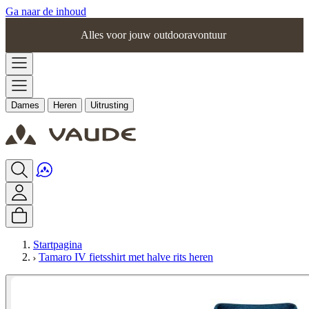
Ga naar de inhoud
Alles voor jouw outdooravontuur
Dames
Heren
Uitrusting
Startpagina
Tamaro IV fietsshirt met halve rits heren