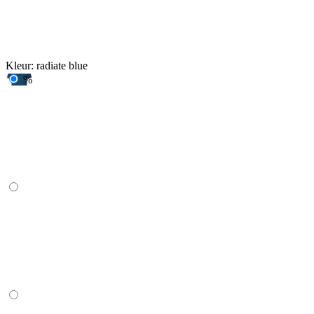
Kleur:
radiate blue
%