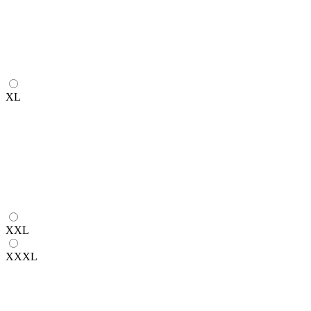
XL
XXL
XXXL