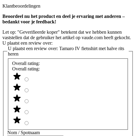
Klantbeoordelingen
Beoordeel nu het product en deel je ervaring met anderen –
bedankt voor je feedback!
Let op: "Geverifieerde koper" betekent dat we hebben kunnen
vaststellen dat de gebruiker het artikel op vaude.com heeft gekocht.
U plaatst een review over:
U plaatst een review over:
Tamaro IV fietsshirt met halve rits
heren
Overall rating:
Overall rating:
Nom / Spotnaam