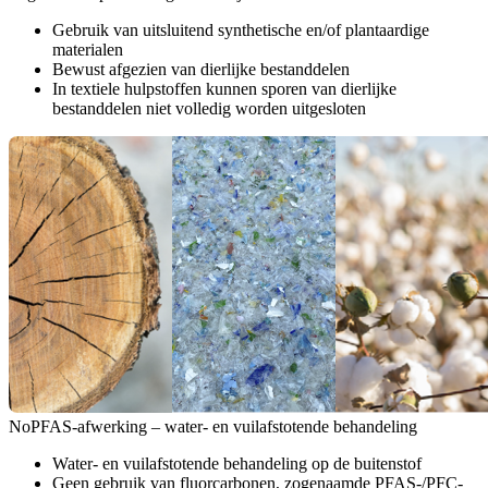
Gebruik van uitsluitend synthetische en/of plantaardige
materialen
Bewust afgezien van dierlijke bestanddelen
In textiele hulpstoffen kunnen sporen van dierlijke
bestanddelen niet volledig worden uitgesloten
NoPFAS-afwerking – water- en vuilafstotende behandeling
Water- en vuilafstotende behandeling op de buitenstof
Geen gebruik van fluorcarbonen, zogenaamde PFAS-/PFC-