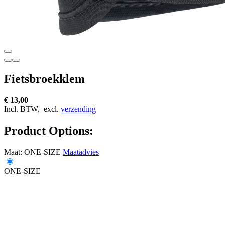
Fietsbroekklem
€ 13,00
Incl. BTW,
excl.
verzending
Product Options:
Maat:
ONE-SIZE
Maatadvies
ONE-SIZE