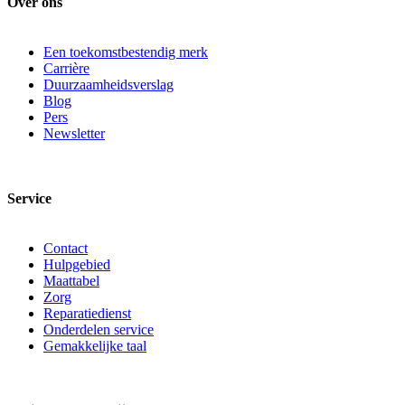
Over ons
Een toekomstbestendig merk
Carrière
Duurzaamheidsverslag
Blog
Pers
Newsletter
Service
Contact
Hulpgebied
Maattabel
Zorg
Reparatiedienst
Onderdelen service
Gemakkelijke taal