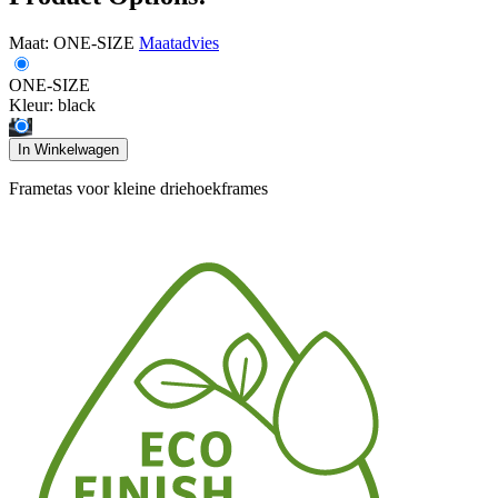
Maat:
ONE-SIZE
Maatadvies
ONE-SIZE
Kleur:
black
In Winkelwagen
Frametas voor kleine driehoekframes