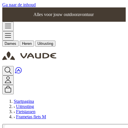
Ga naar de inhoud
Alles voor jouw outdooravontuur
Dames
Heren
Uitrusting
Startpagina
Uitrusting
Fietstassen
Frametas fiets M