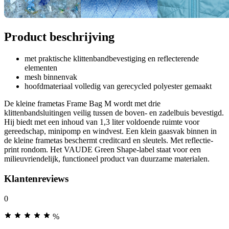
Product beschrijving
met praktische klittenbandbevestiging en reflecterende
elementen
mesh binnenvak
hoofdmateriaal volledig van gerecycled polyester gemaakt
De kleine frametas Frame Bag M wordt met drie
klittenbandsluitingen veilig tussen de boven- en zadelbuis bevestigd.
Hij biedt met een inhoud van 1,3 liter voldoende ruimte voor
gereedschap, minipomp en windvest. Een klein gaasvak binnen in
de kleine frametas beschermt creditcard en sleutels. Met reflectie-
print rondom. Het VAUDE Green Shape-label staat voor een
milieuvriendelijk, functioneel product van duurzame materialen.
Klantenreviews
0
%