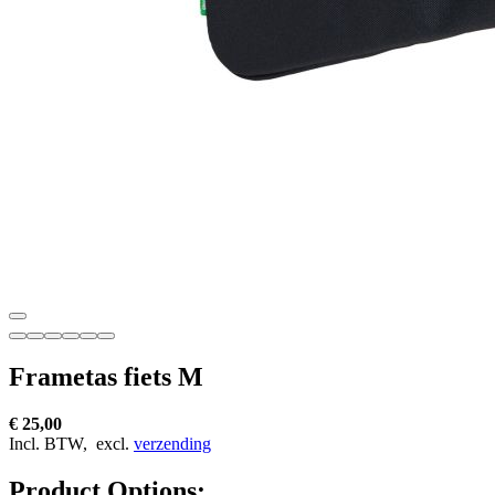
Frametas fiets M
€ 25,00
Incl. BTW,
excl.
verzending
Product Options: