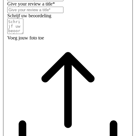
Give your review a title*
Schrijf uw beoordeling
Voeg jouw foto toe