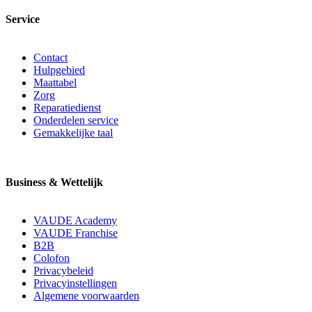
Service
Contact
Hulpgebied
Maattabel
Zorg
Reparatiedienst
Onderdelen service
Gemakkelijke taal
Business & Wettelijk
VAUDE Academy
VAUDE Franchise
B2B
Colofon
Privacybeleid
Privacyinstellingen
Algemene voorwaarden