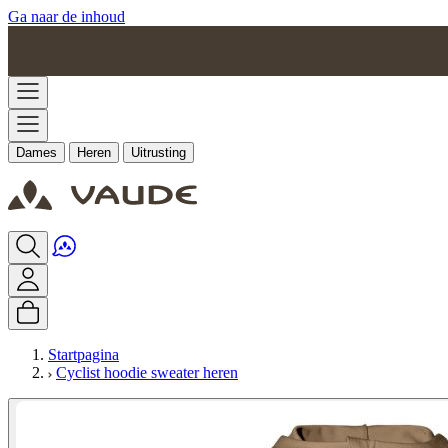
Ga naar de inhoud
Dames
Heren
Uitrusting
Startpagina
Cyclist hoodie sweater heren