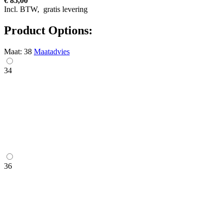
€ 85,00
Incl. BTW,
gratis levering
Product Options:
Maat:
38
Maatadvies
34
36