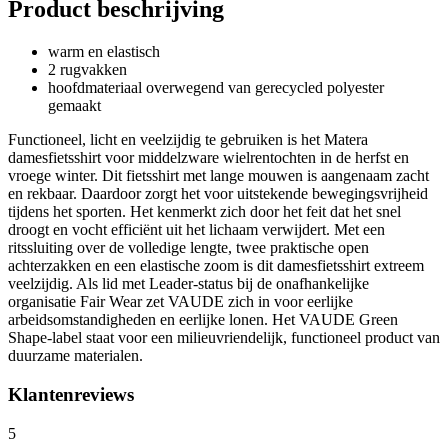
Product beschrijving
warm en elastisch
2 rugvakken
hoofdmateriaal overwegend van gerecycled polyester
gemaakt
Functioneel, licht en veelzijdig te gebruiken is het Matera
damesfietsshirt voor middelzware wielrentochten in de herfst en
vroege winter. Dit fietsshirt met lange mouwen is aangenaam zacht
en rekbaar. Daardoor zorgt het voor uitstekende bewegingsvrijheid
tijdens het sporten. Het kenmerkt zich door het feit dat het snel
droogt en vocht efficiënt uit het lichaam verwijdert. Met een
ritssluiting over de volledige lengte, twee praktische open
achterzakken en een elastische zoom is dit damesfietsshirt extreem
veelzijdig. Als lid met Leader-status bij de onafhankelijke
organisatie Fair Wear zet VAUDE zich in voor eerlijke
arbeidsomstandigheden en eerlijke lonen. Het VAUDE Green
Shape-label staat voor een milieuvriendelijk, functioneel product van
duurzame materialen.
Klantenreviews
5