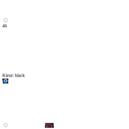
46
Kleur:
black