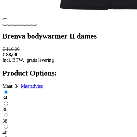
Brenva bodywarmer II dames
€ 110,00
€ 88,00
Incl. BTW,
gratis levering
Product Options:
Maat:
34
Maatadvies
34
36
38
40