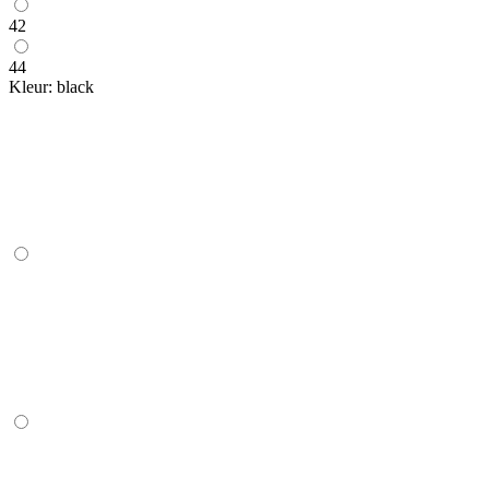
42
44
Kleur:
black