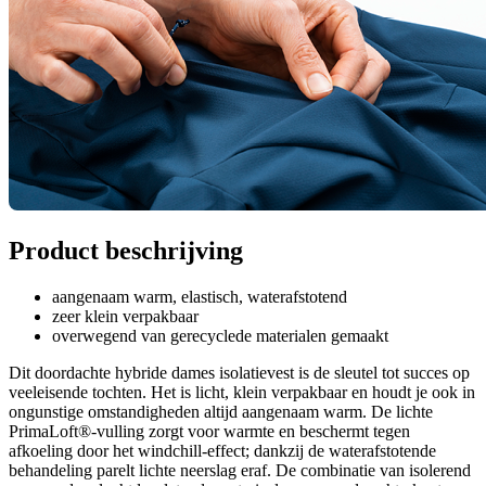
Product beschrijving
aangenaam warm, elastisch, waterafstotend
zeer klein verpakbaar
overwegend van gerecyclede materialen gemaakt
Dit doordachte hybride dames isolatievest is de sleutel tot succes op
veeleisende tochten. Het is licht, klein verpakbaar en houdt je ook in
ongunstige omstandigheden altijd aangenaam warm. De lichte
PrimaLoft®-vulling zorgt voor warmte en beschermt tegen
afkoeling door het windchill-effect; dankzij de waterafstotende
behandeling parelt lichte neerslag eraf. De combinatie van isolerend