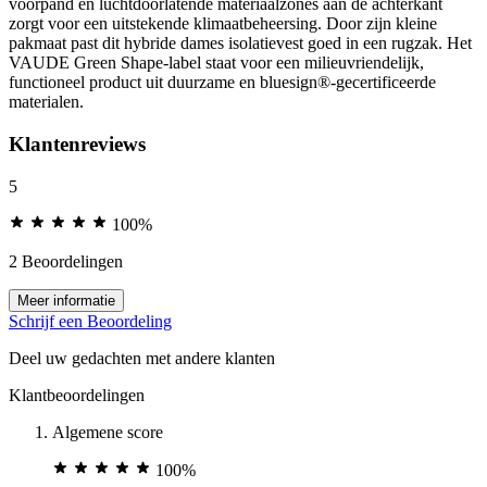
voorpand en luchtdoorlatende materiaalzones aan de achterkant
zorgt voor een uitstekende klimaatbeheersing. Door zijn kleine
pakmaat past dit hybride dames isolatievest goed in een rugzak. Het
VAUDE Green Shape-label staat voor een milieuvriendelijk,
functioneel product uit duurzame en bluesign®-gecertificeerde
materialen.
Klantenreviews
5
100%
2 Beoordelingen
Meer informatie
Schrijf een Beoordeling
Deel uw gedachten met andere klanten
Klantbeoordelingen
Algemene score
100%