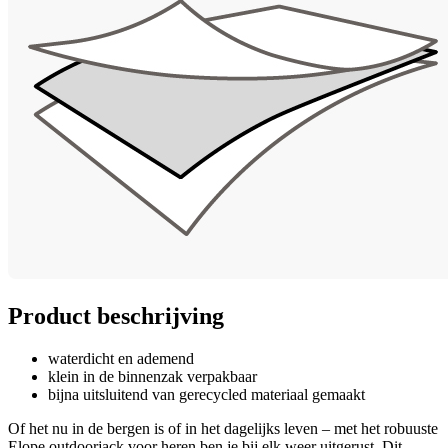
Product beschrijving
waterdicht en ademend
klein in de binnenzak verpakbaar
bijna uitsluitend van gerecycled materiaal gemaakt
Of het nu in de bergen is of in het dagelijks leven – met het robuuste
Elope outdoorjack voor heren ben je bij elk weer uitgerust. Dit