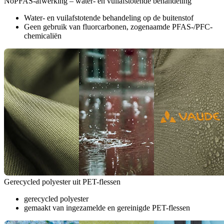
NoPFAS-afwerking – water- en vuilafstotende behandeling
Water- en vuilafstotende behandeling op de buitenstof
Geen gebruik van fluorcarbonen, zogenaamde PFAS-/PFC-
chemicaliën
Gerecycled polyester uit PET-flessen
gerecycled polyester
gemaakt van ingezamelde en gereinigde PET-flessen