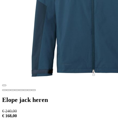
Elope jack heren
€ 240,00
€ 168,00