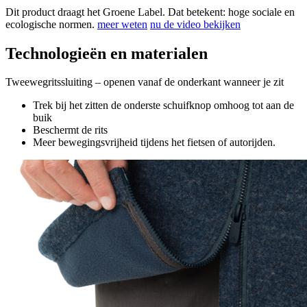
Dit product draagt het Groene Label. Dat betekent: hoge sociale en
ecologische normen.
meer weten
nu de video bekijken
Technologieën en materialen
Tweewegritssluiting – openen vanaf de onderkant wanneer je zit
Trek bij het zitten de onderste schuifknop omhoog tot aan de
buik
Beschermt de rits
Meer bewegingsvrijheid tijdens het fietsen of autorijden.