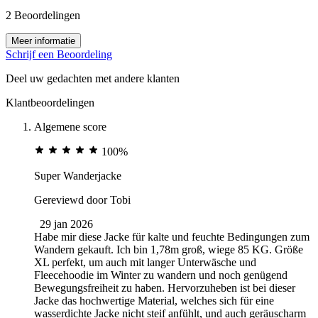
2 Beoordelingen
Meer informatie
Schrijf een Beoordeling
Deel uw gedachten met andere klanten
Klantbeoordelingen
Algemene score
100%
Super Wanderjacke
Gereviewd door
Tobi
29 jan 2026
Habe mir diese Jacke für kalte und feuchte Bedingungen zum
Wandern gekauft. Ich bin 1,78m groß, wiege 85 KG. Größe
XL perfekt, um auch mit langer Unterwäsche und
Fleecehoodie im Winter zu wandern und noch genügend
Bewegungsfreiheit zu haben. Hervorzuheben ist bei dieser
Jacke das hochwertige Material, welches sich für eine
wasserdichte Jacke nicht steif anfühlt, und auch geräuscharm