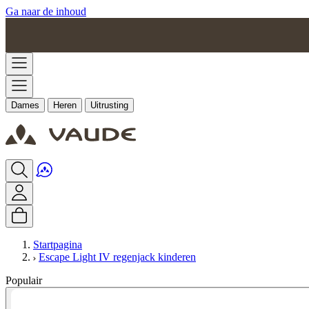
Ga naar de inhoud
Dames
Heren
Uitrusting
Startpagina
Escape Light IV regenjack kinderen
Populair