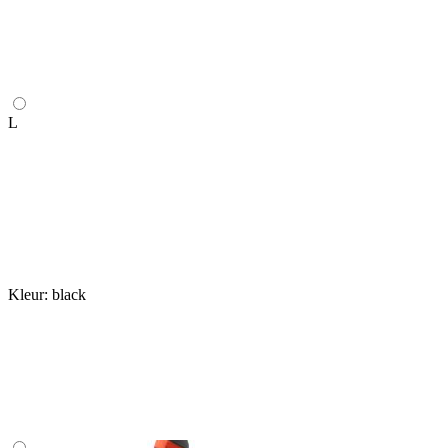
L
Kleur:
black