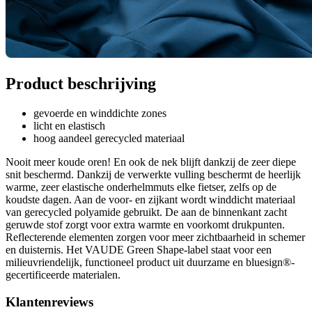
Product beschrijving
gevoerde en winddichte zones
licht en elastisch
hoog aandeel gerecycled materiaal
Nooit meer koude oren! En ook de nek blijft dankzij de zeer diepe
snit beschermd. Dankzij de verwerkte vulling beschermt de heerlijk
warme, zeer elastische onderhelmmuts elke fietser, zelfs op de
koudste dagen. Aan de voor- en zijkant wordt winddicht materiaal
van gerecycled polyamide gebruikt. De aan de binnenkant zacht
geruwde stof zorgt voor extra warmte en voorkomt drukpunten.
Reflecterende elementen zorgen voor meer zichtbaarheid in schemer
en duisternis. Het VAUDE Green Shape-label staat voor een
milieuvriendelijk, functioneel product uit duurzame en bluesign®-
gecertificeerde materialen.
Klantenreviews