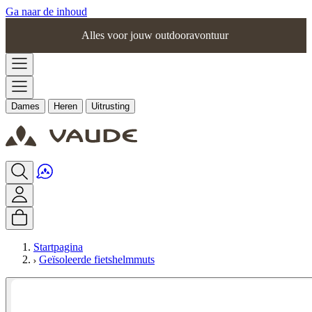
Ga naar de inhoud
Alles voor jouw outdooravontuur
Dames
Heren
Uitrusting
Startpagina
Geïsoleerde fietshelmmuts