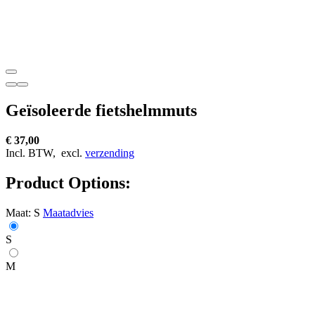
Geïsoleerde fietshelmmuts
€ 37,00
Incl. BTW,
excl.
verzending
Product Options:
Maat:
S
Maatadvies
S
M