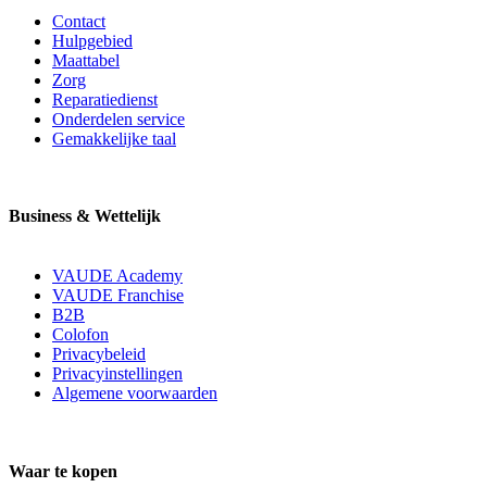
Contact
Hulpgebied
Maattabel
Zorg
Reparatiedienst
Onderdelen service
Gemakkelijke taal
Business & Wettelijk
VAUDE Academy
VAUDE Franchise
B2B
Colofon
Privacybeleid
Privacyinstellingen
Algemene voorwaarden
Waar te kopen