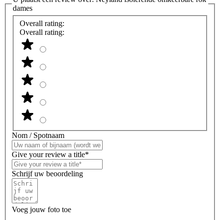
dames
Overall rating:
Overall rating:
Nom / Spotnaam
Give your review a title*
Schrijf uw beoordeling
Voeg jouw foto toe