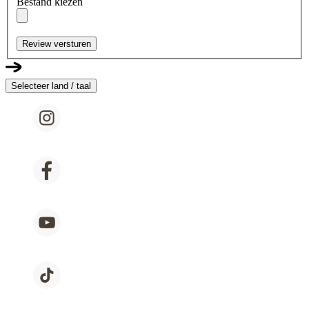
Bestand kiezen
Review versturen
Selecteer land / taal