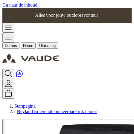
Ga naar de inhoud
Alles voor jouw outdooravontuur
Dames
Heren
Uitrusting
Startpagina
Neyland isolerende omkeerbare rok dames