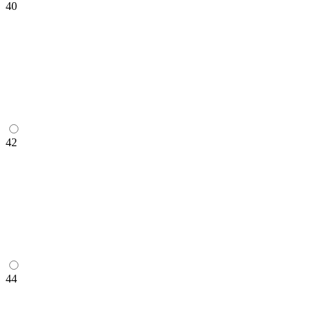
40
42
44