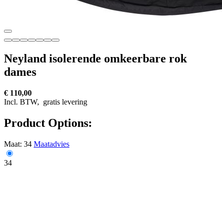
Neyland isolerende omkeerbare rok
dames
€ 110,00
Incl. BTW,
gratis levering
Product Options:
Maat:
34
Maatadvies
34