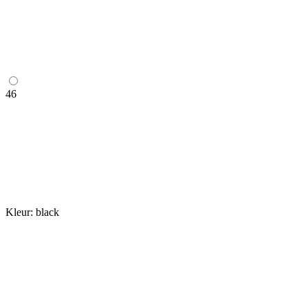
46
Kleur:
black