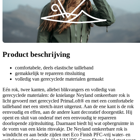
Product beschrijving
comfortabele, deels elastische tailleband
gemakkelijk te repareren ritssluiting
volledig van gerecyclede materialen gemaakt
Eén rok, twee kanten, allebei blikvangers en volledig van
gerecyclede materialen: de knielange Neyland omkeerbare rok is
licht gevoerd met gerecycled PrimaLoft® en met een comfortabele
tailleband met een stretch-inzet uitgerust. Aan de ene kant is de rok
eenvoudig en effen, aan de andere kant decoratief doorgestikt. Hij
opent en sluit van onderaf met een eenvoudig te repareren
doorlopende zijritssluiting. Daarnaast biedt hij wat opbergruimte in
de vorm van een klein ritsvakje. De Neyland omkeerbare rok is
winddicht en aan beide zijden met Eco Finish PFC-vrij water- en