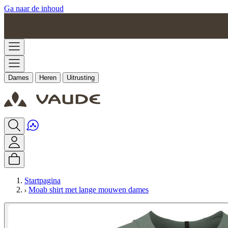
Ga naar de inhoud
Dames
Heren
Uitrusting
Startpagina
Moab shirt met lange mouwen dames