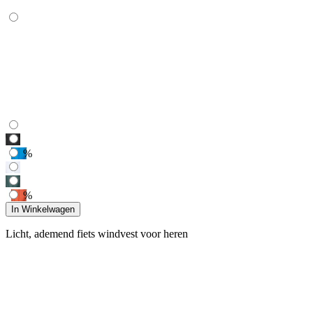
%
%
In Winkelwagen
Licht, ademend fiets windvest voor heren