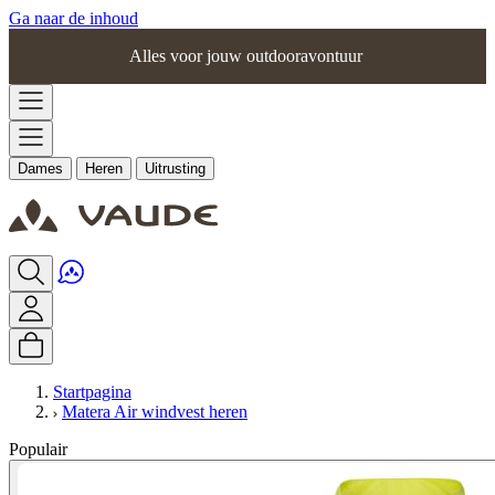
Ga naar de inhoud
Alles voor jouw outdooravontuur
Dames
Heren
Uitrusting
Startpagina
Matera Air windvest heren
Populair