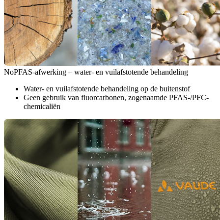
NoPFAS-afwerking – water- en vuilafstotende behandeling
Water- en vuilafstotende behandeling op de buitenstof
Geen gebruik van fluorcarbonen, zogenaamde PFAS-/PFC-
chemicaliën