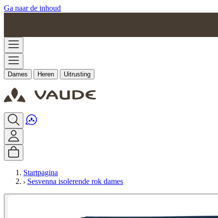
Ga naar de inhoud
Dames
Heren
Uitrusting
Startpagina
Sesvenna isolerende rok dames