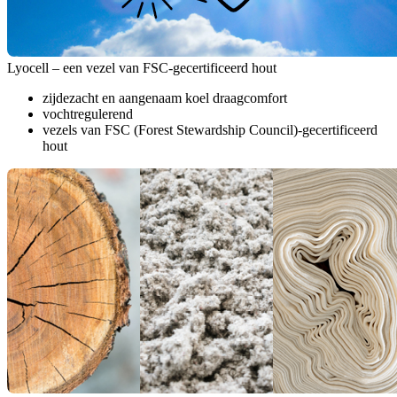
Lyocell – een vezel van FSC-gecertificeerd hout
zijdezacht en aangenaam koel draagcomfort
vochtregulerend
vezels van FSC (Forest Stewardship Council)-gecertificeerd
hout