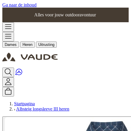
Ga naar de inhoud
Alles voor jouw outdooravontuur
Dames
Heren
Uitrusting
Startpagina
Albsteig longsleeve III heren