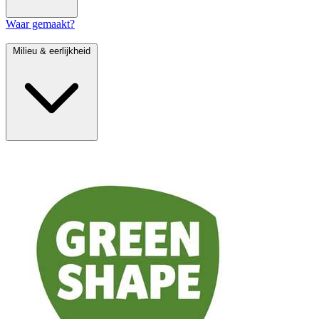
Waar gemaakt?
Milieu & eerlijkheid