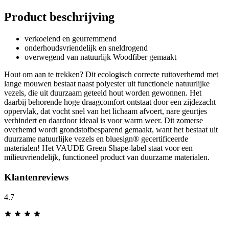
Product beschrijving
verkoelend en geurremmend
onderhoudsvriendelijk en sneldrogend
overwegend van natuurlijk Woodfiber gemaakt
Hout om aan te trekken? Dit ecologisch correcte ruitoverhemd met
lange mouwen bestaat naast polyester uit functionele natuurlijke
vezels, die uit duurzaam geteeld hout worden gewonnen. Het
daarbij behorende hoge draagcomfort ontstaat door een zijdezacht
oppervlak, dat vocht snel van het lichaam afvoert, nare geurtjes
verhindert en daardoor ideaal is voor warm weer. Dit zomerse
overhemd wordt grondstofbesparend gemaakt, want het bestaat uit
duurzame natuurlijke vezels en bluesign® gecertificeerde
materialen! Het VAUDE Green Shape-label staat voor een
milieuvriendelijk, functioneel product van duurzame materialen.
Klantenreviews
4.7