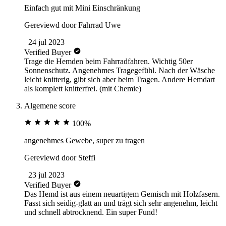
Einfach gut mit Mini Einschränkung
Gereviewd door
Fahrrad Uwe
24 jul 2023
Verified Buyer
Trage die Hemden beim Fahrradfahren. Wichtig 50er
Sonnenschutz. Angenehmes Tragegefühl. Nach der Wäsche
leicht knitterig, gibt sich aber beim Tragen. Andere Hemdart
als komplett knitterfrei. (mit Chemie)
Algemene score
100%
angenehmes Gewebe, super zu tragen
Gereviewd door
Steffi
23 jul 2023
Verified Buyer
Das Hemd ist aus einem neuartigem Gemisch mit Holzfasern.
Fasst sich seidig-glatt an und trägt sich sehr angenehm, leicht
und schnell abtrocknend. Ein super Fund!