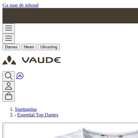
Ga naar de inhoud
Dames
Heren
Uitrusting
Startpagina
Essential Top Dames