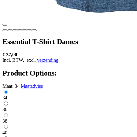
Essential T-Shirt Dames
€ 37,00
Incl. BTW,
excl.
verzending
Product Options:
Maat:
34
Maatadvies
34
36
38
40