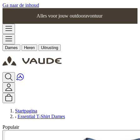
Ga naar de inhoud
Alles voor jouw outdooravontuur
Dames
Heren
Uitrusting
Startpagina
Essential T-Shirt Dames
Populair