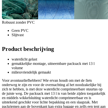
Robuust zonder PVC
Geen PVC
Slijtvast
Product beschrijving
waterdicht gelast
gemakkelijke montage, uitneembare packsack met 13 l
volume
milieuvriendelijk gemaakt
Voor avontuurliefhebbers! Wie ervan houdt om met de fiets
onderweg te zijn en voor de overnachting al het noodzakelijke bij
zich te hebben, is met deze waterdicht comprimeerbare stuurtas op
de juiste weg. De packsack met 13 l is van beide zijden toegankelijk
en middels wikkelsluiting waterdicht comprimeerbaar en is
uitstekend geschikt voor lichte bepakking en een slaapzak. Met
packriemen aan de bovenkant kan extra bagage en zelfs een tent aan