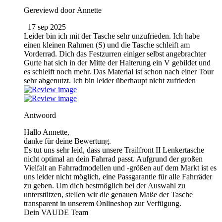
Gereviewd door
Annette
17 sep 2025
Leider bin ich mit der Tasche sehr unzufrieden. Ich habe
einen kleinen Rahmen (S) und die Tasche schleift am
Vorderrad. Dich das Festzurren einiger selbst angebrachter
Gurte hat sich in der Mitte der Halterung ein V gebildet und
es schleift noch mehr. Das Material ist schon nach einer Tour
sehr abgenutzt. Ich bin leider überhaupt nicht zufrieden
Antwoord
Hallo Annette,
danke für deine Bewertung.
Es tut uns sehr leid, dass unsere Trailfront II Lenkertasche
nicht optimal an dein Fahrrad passt. Aufgrund der großen
Vielfalt an Fahrradmodellen und -größen auf dem Markt ist es
uns leider nicht möglich, eine Passgarantie für alle Fahrräder
zu geben. Um dich bestmöglich bei der Auswahl zu
unterstützen, stellen wir die genauen Maße der Tasche
transparent in unserem Onlineshop zur Verfügung.
Dein VAUDE Team