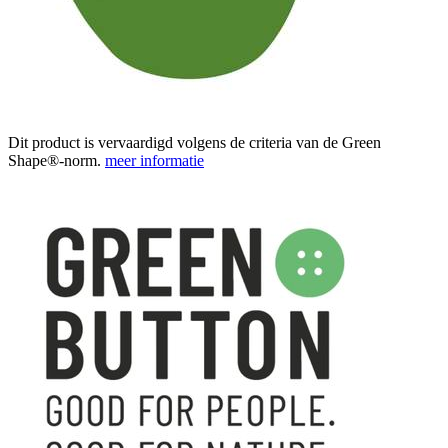
Dit product is vervaardigd volgens de criteria van de Green
Shape®-norm.
meer informatie