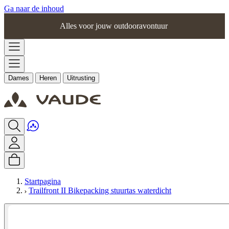
Ga naar de inhoud
Alles voor jouw outdooravontuur
Dames
Heren
Uitrusting
Startpagina
Trailfront II Bikepacking stuurtas waterdicht