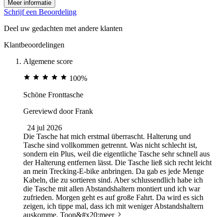
Meer informatie
Schrijf een Beoordeling
Deel uw gedachten met andere klanten
Klantbeoordelingen
Algemene score
100%
Schöne Fronttasche
Gereviewd door
Frank
24 jul 2026
Die Tasche hat mich erstmal überrascht. Halterung und
Tasche sind vollkommen getrennt. Was nicht schlecht ist,
sondern ein Plus, weil die eigentliche Tasche sehr schnell aus
der Halterung entfernen lässt. Die Tasche ließ sich recht leicht
an mein Trecking-E-bike anbringen. Da gab es jede Menge
Kabeln, die zu sortieren sind. Aber schlussendlich habe ich
die Tasche mit allen Abstandshaltern montiert und ich war
zufrieden. Morgen geht es auf große Fahrt. Da wird es sich
zeigen, ich tippe mal, dass ich mit weniger Abstandshaltern
auskomme.
Toon&#x20;meer