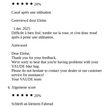
20%
Cassé après une utilisation
Gereviewd door
Eloïse
1 dec 2025
Difficile à bien fixé, tombe sur la roue, et s'est donc troué
après à peine une utilisation.
Antwoord
Dear Eloïse,
Thank you for your feedback.
We're sorry to hear that you're having problems with your
VAUDE bike bag.
Please do not hesitate to contact your dealer or our customer
service for assistance!
Your VAUDE team
Algemene score
20%
Schleift an kleinem Fahrrad