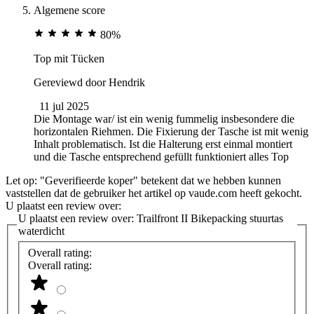
Algemene score
80%
Top mit Tücken
Gereviewd door
Hendrik
11 jul 2025
Die Montage war/ ist ein wenig fummelig insbesondere die
horizontalen Riehmen. Die Fixierung der Tasche ist mit wenig
Inhalt problematisch. Ist die Halterung erst einmal montiert
und die Tasche entsprechend gefüllt funktioniert alles Top
Let op: "Geverifieerde koper" betekent dat we hebben kunnen
vaststellen dat de gebruiker het artikel op vaude.com heeft gekocht.
U plaatst een review over:
U plaatst een review over:
Trailfront II Bikepacking stuurtas
waterdicht
Overall rating:
Overall rating: