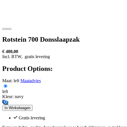
Rotstein 700 Donsslaapzak
€ 480,00
Incl. BTW,
gratis levering
Product Options:
Maat:
left
Maatadvies
left
Kleur:
navy
In Winkelwagen
Gratis levering