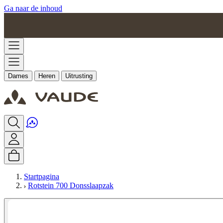
Ga naar de inhoud
Dames
Heren
Uitrusting
Startpagina
Rotstein 700 Donsslaapzak