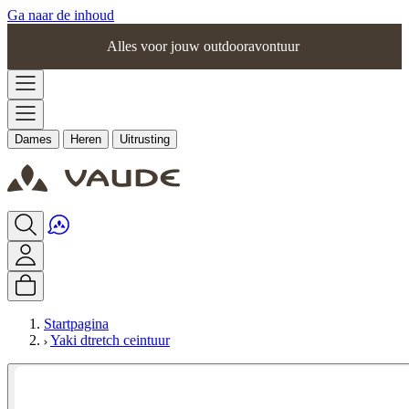
Ga naar de inhoud
Alles voor jouw outdooravontuur
Dames
Heren
Uitrusting
Startpagina
Yaki dtretch ceintuur