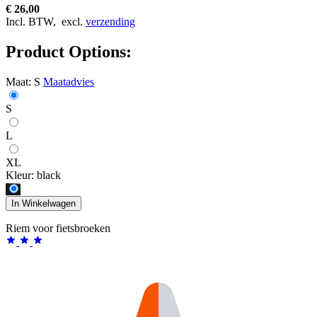
€ 26,00
Incl. BTW,
excl.
verzending
Product Options:
Maat:
S
Maatadvies
S
L
XL
Kleur:
black
In Winkelwagen
Riem voor fietsbroeken