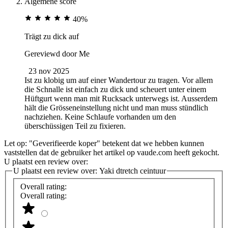
Algemene score
40%
Trägt zu dick auf
Gereviewd door
Me
23 nov 2025
Ist zu klobig um auf einer Wandertour zu tragen. Vor allem
die Schnalle ist einfach zu dick und scheuert unter einem
Hüftgurt wenn man mit Rucksack unterwegs ist. Ausserdem
hält die Grösseneinstellung nicht und man muss stündlich
nachziehen. Keine Schlaufe vorhanden um den
überschüssigen Teil zu fixieren.
Let op: "Geverifieerde koper" betekent dat we hebben kunnen
vaststellen dat de gebruiker het artikel op vaude.com heeft gekocht.
U plaatst een review over:
U plaatst een review over:
Yaki dtretch ceintuur
Overall rating:
Overall rating: