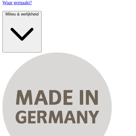
Waar gemaakt?
Milieu & eerlijkheid